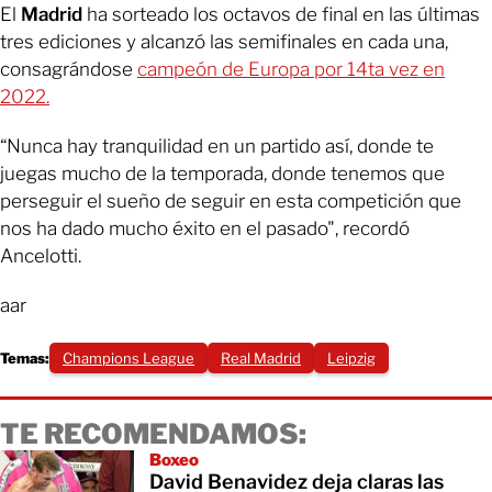
El
Madrid
ha sorteado los octavos de final en las últimas
tres ediciones y alcanzó las semifinales en cada una,
consagrándose
campeón de Europa por 14ta vez en
2022.
“Nunca hay tranquilidad en un partido así, donde te
juegas mucho de la temporada, donde tenemos que
perseguir el sueño de seguir en esta competición que
nos ha dado mucho éxito en el pasado", recordó
Ancelotti.
aar
Temas:
Champions League
Real Madrid
Leipzig
TE RECOMENDAMOS:
Boxeo
David Benavidez deja claras las