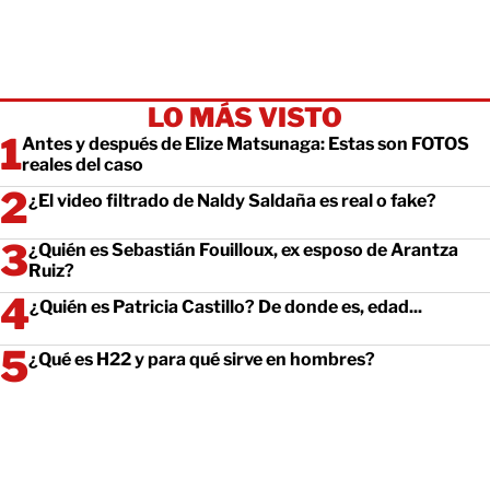
LO MÁS VISTO
Antes y después de Elize Matsunaga: Estas son FOTOS
reales del caso
¿El video filtrado de Naldy Saldaña es real o fake?
¿Quién es Sebastián Fouilloux, ex esposo de Arantza
Ruiz?
¿Quién es Patricia Castillo? De donde es, edad...
¿Qué es H22 y para qué sirve en hombres?