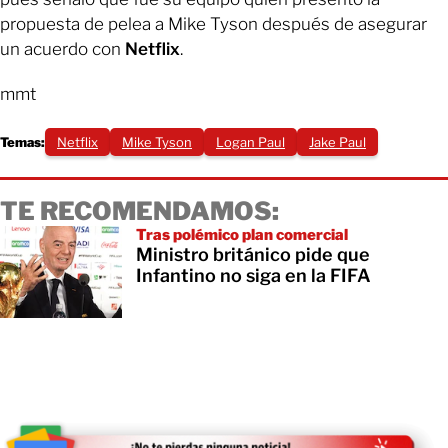
propuesta de pelea a Mike Tyson después de asegurar
un acuerdo con
Netflix
.
mmt
Temas:
Netflix
Mike Tyson
Logan Paul
Jake Paul
TE RECOMENDAMOS:
Tras polémico plan comercial
Ministro británico pide que
Infantino no siga en la FIFA