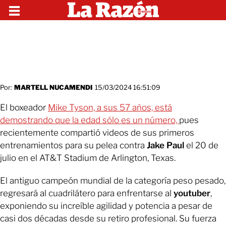
Por:
MARTELL NUCAMENDI
15/03/2024 16:51:09
El boxeador
Mike Tyson, a sus 57 años, está
demostrando que la edad sólo es un número,
pues
recientemente compartió videos de sus primeros
entrenamientos para su pelea contra
Jake Paul
el 20 de
julio en el AT&T Stadium de Arlington, Texas.
El antiguo campeón mundial de la categoría peso pesado,
regresará al cuadrilátero para enfrentarse al
youtuber
,
exponiendo su increíble agilidad y potencia a pesar de
casi dos décadas desde su retiro profesional. Su fuerza