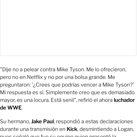
"Dije no a pelear contra Mike Tyson. Me lo ofrecieron,
pero no en Netflix y no por una bolsa grande. Me
preguntaron: '¿Crees que podrías vencer a Mike Tyson?'
Mi respuesta es sí. Simplemente creo que es demasiado
mayor, es una locura. Está senil”, refirió el ahora
luchador
de WWE
.
Su hermano,
Jake Paul
, respondió a estas declaraciones
durante una transmisión en
Kick
, desmintiendo a Logan,
pues señaló que fue su equipo quien presentó la