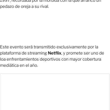
1997, recordada por la mordida con la que arrancó un
pedazo de oreja a su rival.
Este evento será transmitido exclusivamente por la
plataforma de streaming
Netflix
, y promete ser uno de
loa enfrentamientos deportivos con mayor cobertura
mediática en el año.