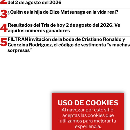
del 2 de agosto del 2026
¿Quién es la hija de Elize Matsunaga en la vida real?
Resultados del Tris de hoy 2 de agosto del 2026. Ve
aquí los números ganadores
FILTRAN invitación de la boda de Cristiano Ronaldo y
Georgina Rodríguez, el código de vestimenta “y muchas
sorpresas”
USO DE COOKIES
Al navegar por este sitio,
aceptas las cookies que
utilizamos para mejorar tu
experiencia.