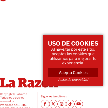
USO DE COOKIES
Al navegar por este sitio,
aceptas las cookies que
utilizamos para mejorar tu
experiencia.
Acepto Cookies
Aviso de privacidad
Copyright © La Razón
Siguenos también en:
Todos los derechos
reservados
Propiedad de L.R.H.G.