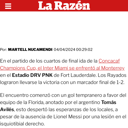
Por:
MARTELL NUCAMENDI
04/04/2024 00:29:02
En el partido de los cuartos de final ida de la
Concacaf
Champions Cup, el Inter Miami se enfrentó al Monterrey
en el
Estadio DRV PNK
de Fort Lauderdale. Los Rayados
lograron llevarse la victoria con un marcador final de 1-2.
El encuentro comenzó con un gol tempranero a favor del
equipo de la Florida, anotado por el argentino
Tomás
Avilés
, esto despertó las esperanzas de los locales, a
pesar de la ausencia de Lionel Messi por una lesión en el
isquiotibial derecho.