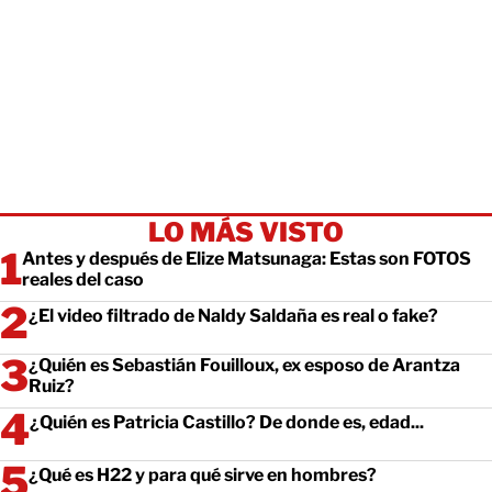
LO MÁS VISTO
Antes y después de Elize Matsunaga: Estas son FOTOS
reales del caso
¿El video filtrado de Naldy Saldaña es real o fake?
¿Quién es Sebastián Fouilloux, ex esposo de Arantza
Ruiz?
¿Quién es Patricia Castillo? De donde es, edad...
¿Qué es H22 y para qué sirve en hombres?