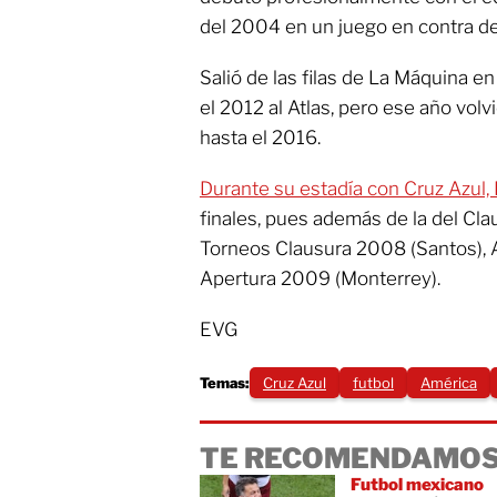
del 2004 en un juego en contra de
Salió de las filas de La Máquina en
el 2012 al Atlas, pero ese año vol
hasta el 2016.
Durante su estadía con Cruz Azul
finales, pues además de la del Cl
Torneos Clausura 2008 (Santos), 
Apertura 2009 (Monterrey).
EVG
Temas:
Cruz Azul
futbol
América
TE RECOMENDAMOS
Futbol mexicano