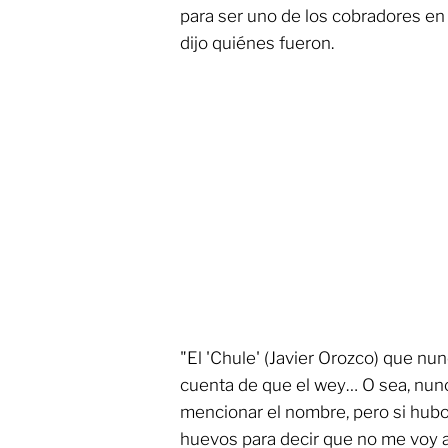
para ser uno de los cobradores en 
dijo quiénes fueron.
"El 'Chule' (Javier Orozco) que nunc
cuenta de que el wey… O sea, nunca
mencionar el nombre, pero si hubo 
huevos para decir que no me voy a 