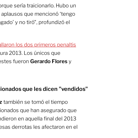
rque sería traicionarlo. Hubo un
s aplausos que mencionó ‘tengo
ado’ y no tiró", profundizó el
allaron los dos primeros penaltis
usura 2013. Los únicos que
lestes fueron
Gerardo Flores
y
ionados que les dicen "vendidos"
z
también se tomó el tiempo
icionados que han asegurado que
dieron en aquella final del 2013
esas derrotas les afectaron en el