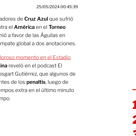
25/05/2024 00:45:39
gadores de
Cruz Azul
que sufrió
ntra el
América
en el
Torneo
nió a favor de las Águilas en
mpate global a dos anotaciones.
oloroso momento en el Estadio
ina
reveló en el podcast El
sgart Gutiérrez, que algunos de
ntes de los
penaltis
, luego de
empos extra en el último minuto
mpo.