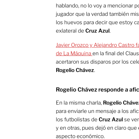
hablando, no lo voy a mencionar po
jugador que la verdad también mi
los huevos para decir que estoy cag
exlateral de
Cruz Azul
.
Javier Orozco y Alejandro Castro f
de La Máquina
en la final del Cla
acertaron sus disparos por los ce
Rogelio Chávez
.
Rogelio Chávez responde a afic
En la misma charla,
Rogelio Cháve
para enviarle un mensaje a los af
los futbolistas de
Cruz Azul
se ven
y en otras, pues dejó en claro que 
aspecto económico.