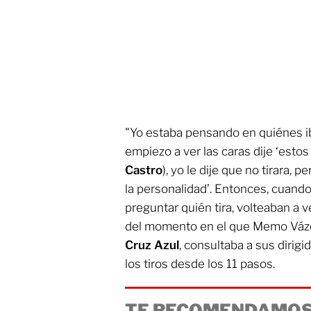
"Yo estaba pensando en quiénes iba
empiezo a ver las caras dije ‘estos
Castro
), yo le dije que no tirara, 
la personalidad’. Entonces, cuan
preguntar quién tira, volteaban a v
del momento en el que Memo Vázq
Cruz Azul
, consultaba a sus dirigi
los tiros desde los 11 pasos.
TE RECOMENDAMOS