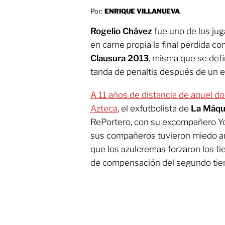
Por:
ENRIQUE VILLANUEVA
Rogelio Chávez
fue uno de los ju
en carne propia la final perdida co
Clausura 2013
, misma que se defi
tanda de penaltis después de un e
A 11 años de distancia de aquel d
Azteca
, el exfutbolista de
La Máqu
RePortero, con su excompañero Yo
sus compañeros tuvieron miedo a
que los azulcremas forzaron los ti
de compensación del segundo tie