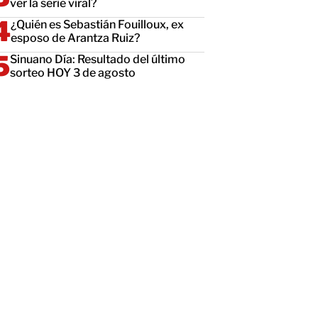
ver la serie viral?
¿Quién es Sebastián Fouilloux, ex
esposo de Arantza Ruiz?
Sinuano Día: Resultado del último
sorteo HOY 3 de agosto