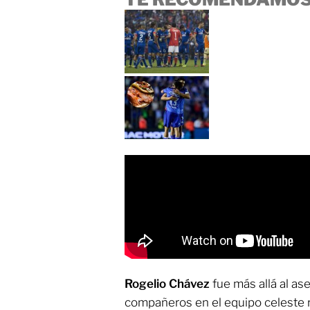
Rogelio Chávez
fue más allá al a
compañeros en el equipo celeste r