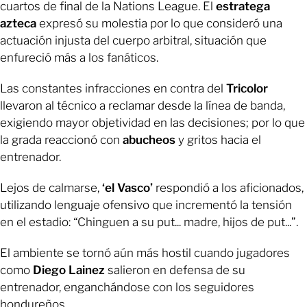
cuartos de final de la Nations League. El
estratega
azteca
expresó su molestia por lo que consideró una
actuación injusta del cuerpo arbitral, situación que
enfureció más a los fanáticos.
Las constantes infracciones en contra del
Tricolor
llevaron al técnico a reclamar desde la línea de banda,
exigiendo mayor objetividad en las decisiones; por lo que
la grada reaccionó con
abucheos
y gritos hacia el
entrenador.
Lejos de calmarse,
‘el Vasco’
respondió a los aficionados,
utilizando lenguaje ofensivo que incrementó la tensión
en el estadio: “Chinguen a su put... madre, hijos de put...”.
El ambiente se tornó aún más hostil cuando jugadores
como
Diego Lainez
salieron en defensa de su
entrenador, enganchándose con los seguidores
hondureños.