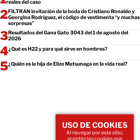
reales del caso
FILTRAN invitación de la boda de Cristiano Ronaldo y
Georgina Rodríguez, el código de vestimenta “y muchas
sorpresas”
Resultados del Gana Gato 3043 del 1 de agosto del
2026
¿Qué es H22 y para qué sirve en hombres?
¿Quién es la hija de Elize Matsunaga en la vida real?
USO DE COOKIES
Al navegar por este sitio,
aceptas las cookies que