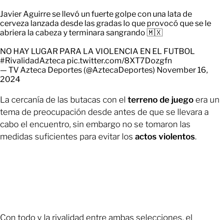
Javier Aguirre se llevó un fuerte golpe con una lata de
cerveza lanzada desde las gradas lo que provocó que se le
abriera la cabeza y terminara sangrando 🇲🇽
NO HAY LUGAR PARA LA VIOLENCIA EN EL FUTBOL
#RivalidadAzteca
pic.twitter.com/8XT7Dozgfn
— TV Azteca Deportes (@AztecaDeportes)
November 16,
2024
La cercanía de las butacas con el
terreno de juego
era un
tema de preocupación desde antes de que se llevara a
cabo el encuentro, sin embargo no se tomaron las
medidas suficientes para evitar los
actos violentos
.
Con todo y la rivalidad entre ambas selecciones, el