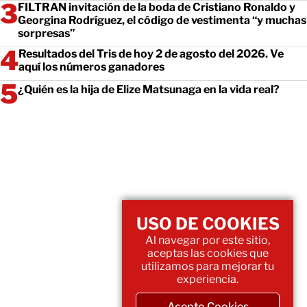
FILTRAN invitación de la boda de Cristiano Ronaldo y
Georgina Rodríguez, el código de vestimenta “y muchas
sorpresas”
Resultados del Tris de hoy 2 de agosto del 2026. Ve
aquí los números ganadores
¿Quién es la hija de Elize Matsunaga en la vida real?
USO DE COOKIES
Al navegar por este sitio,
aceptas las cookies que
utilizamos para mejorar tu
experiencia.
Acepto Cookies