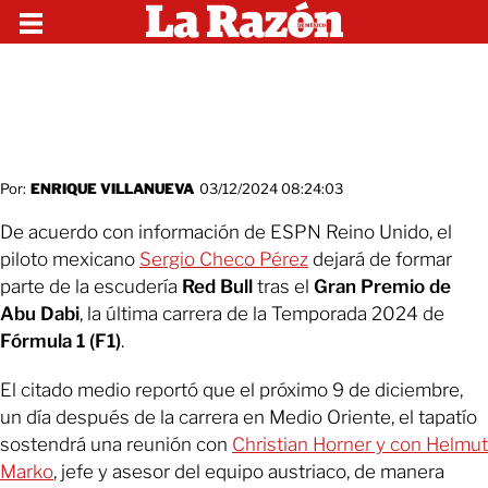
Por:
ENRIQUE VILLANUEVA
03/12/2024 08:24:03
De acuerdo con información de ESPN Reino Unido, el
piloto mexicano
Sergio Checo Pérez
dejará de formar
parte de la escudería
Red Bull
tras el
Gran Premio de
Abu Dabi
, la última carrera de la Temporada 2024 de
Fórmula 1 (F1)
.
El citado medio reportó que el próximo 9 de diciembre,
un día después de la carrera en Medio Oriente, el tapatío
sostendrá una reunión con
Christian Horner y con Helmut
Marko
, jefe y asesor del equipo austriaco, de manera