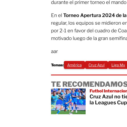
durante el primer torneo el mando
En el
Torneo Apertura 2024 de la
regular, los equipos se midieron en 
por 2-1 en favor del cuadro de Coa
motivado luego de la gran semifin
aar
Temas:
América
Cruz Azul
Liga Mx
TE RECOMENDAMOS
Futbol Internacio
Cruz Azul no ti
la Leagues Cup