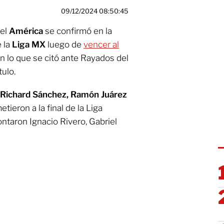
09/12/2024 08:50:45
 el
América
se confirmó en la
 la
Liga MX
luego de
vencer al
n lo que se citó ante Rayados del
tulo.
 Richard Sánchez, Ramón Juárez
tieron a la final de la Liga
taron Ignacio Rivero, Gabriel