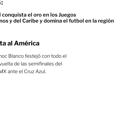
:
 conquista el oro en los Juegos
s y del Caribe y domina el futbol en la región
rta al América
oc Blanco festejó con todo el
 vuelta de las semifinales del
MX ante el Cruz Azul.