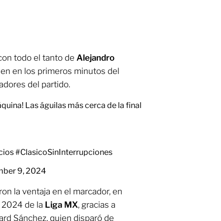
con todo el tanto de
Alejandro
ien en los primeros minutos del
adores del partido.
quina! Las águilas más cerca de la final
ncios
#ClasicoSinInterrupciones
ber 9, 2024
n la ventaja en el marcador, en
a 2024 de la
Liga MX
, gracias a
ard Sánchez, quien disparó de