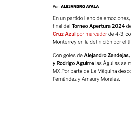
Por:
ALEJANDRO AYALA
En un partido lleno de emociones,
final del
Torneo Apertura 2024
de
Cruz Azul
por marcador
de 4-3, co
Monterrey en la definición por el tí
Con goles de
Alejandro Zendejas,
y Rodrigo Aguirre
las Águilas se me
MX.Por parte de La Máquina descon
Fernández y Amaury Morales.