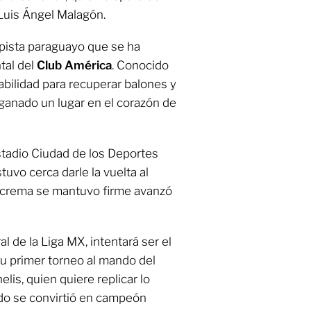
Luis Ángel Malagón.
ista paraguayo que se ha
tal del
Club América
. Conocido
habilidad para recuperar balones y
 ganado un lugar en el corazón de
stadio Ciudad de los Deportes
tuvo cerca darle la vuelta al
lcrema se mantuvo firme avanzó
ral de la Liga MX, intentará ser el
u primer torneo al mando del
lis, quien quiere replicar lo
ndo se convirtió en campeón