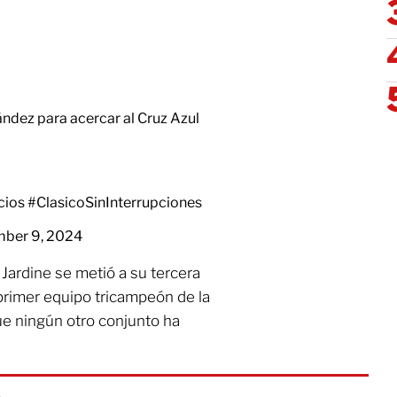
ández para acercar al Cruz Azul
ncios
#ClasicoSinInterrupciones
ber 9, 2024
ardine se metió a su tercera
 primer equipo tricampeón de la
ue ningún otro conjunto ha