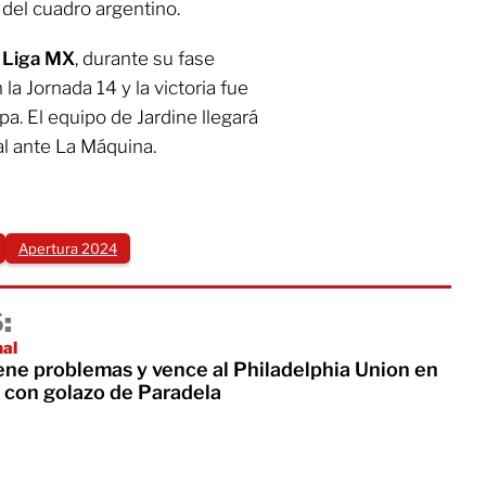
 del cuadro argentino.
 Liga MX
, durante su fase
la Jornada 14 y la victoria fue
pa. El equipo de Jardine llegará
al ante La Máquina.
Apertura 2024
:
nal
ene problemas y vence al Philadelphia Union en
 con golazo de Paradela