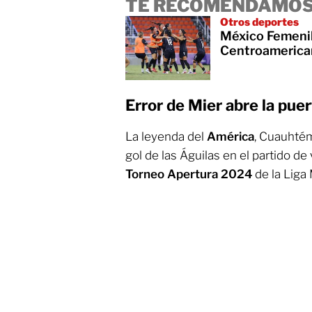
TE RECOMENDAMOS
Otros deportes
México Femenil
Centroamericano
Error de Mier abre la pue
La leyenda del
América
, Cuauhtém
gol de las Águilas en el partido de
Torneo Apertura 2024
de la Liga 