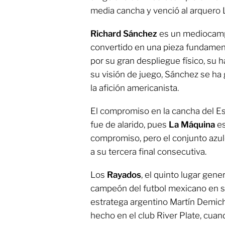
media cancha y venció al arquero 
Richard Sánchez
es un mediocamp
convertido en una pieza fundamen
por su gran despliegue físico, su 
su visión de juego, Sánchez se ha
la afición americanista.
El compromiso en la cancha del E
fue de alarido, pues
La Máquina
es
compromiso, pero el conjunto azu
a su tercera final consecutiva.
Los
Rayados
, el quinto lugar gene
campeón del futbol mexicano en s
estratega argentino Martín Demiche
hecho en el club River Plate, cua