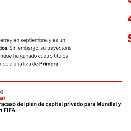
errey en septiembre, y es un
dos
. Sin embargo, su trayectoria
unque ha ganado cuatro títulos
nde a una liga de
Primera
:
nal
acaso del plan de capital privado para Mundial y
n FIFA