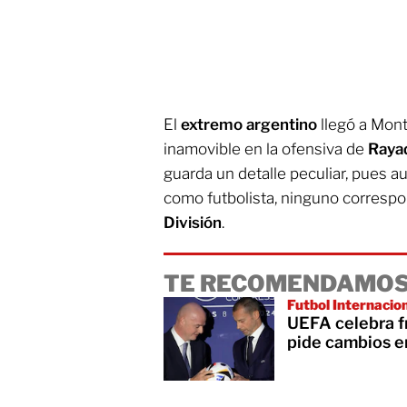
El
extremo argentino
llegó a Mont
inamovible en la ofensiva de
Raya
guarda un detalle peculiar, pues a
como futbolista, ninguno correspo
División
.
TE RECOMENDAMOS
Futbol Internacio
UEFA celebra fr
pide cambios e