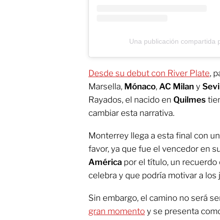
Una publicación compartida
Desde su debut con River Plate
, 
Marsella,
Mónaco
,
AC Milan
y
Sevi
Rayados, el nacido en
Quilmes
tie
cambiar esta narrativa.
Monterrey llega a esta final con u
favor, ya que fue el vencedor en s
América
por el título, un recuerdo
celebra y que podría motivar a los
Sin embargo, el camino no será se
gran momento
y se presenta como 