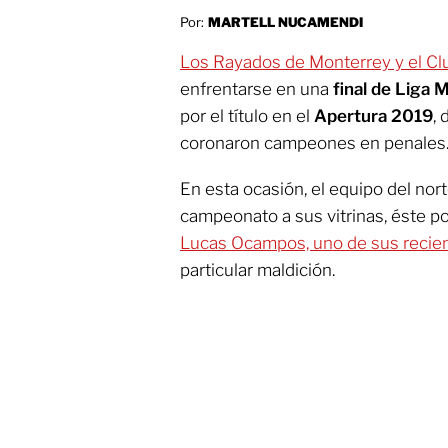
Por:
MARTELL NUCAMENDI
Los Rayados de Monterrey y el C
enfrentarse en una
final de Liga
por el título en el
Apertura 2019
,
coronaron campeones en penales
En esta ocasión, el equipo del nor
campeonato a sus vitrinas, éste p
Lucas Ocampos, uno de sus recien
particular maldición.