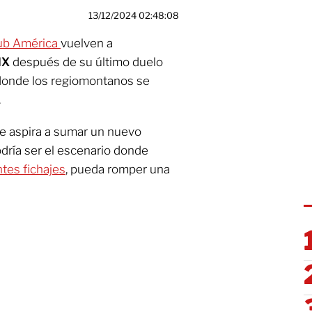
13/12/2024 02:48:08
lub América
vuelven a
 MX
después de su último duelo
 donde los regiomontanos se
.
te aspira a sumar un nuevo
odría ser el escenario donde
tes fichajes
, pueda romper una