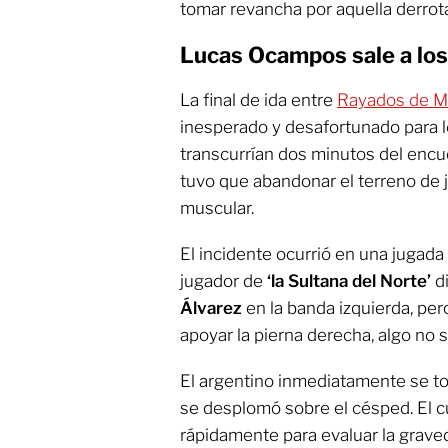
tomar revancha por aquella derrot
Lucas Ocampos sale a los 
La final de ida entre
Rayados de M
inesperado y desafortunado para 
transcurrían dos minutos del enc
tuvo que abandonar el terreno de 
muscular.
El incidente ocurrió en una jugada 
jugador de
‘la Sultana del Norte’
d
Álvarez
en la banda izquierda, pero
apoyar la pierna derecha, algo no s
El argentino inmediatamente se to
se desplomó sobre el césped. El 
rápidamente para evaluar la grave