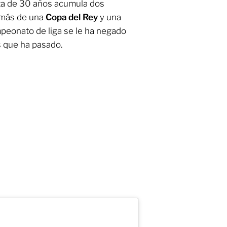
ista de 30 años acumula dos
demás de una
Copa del Rey
y una
mpeonato de liga se le ha negado
s que ha pasado.