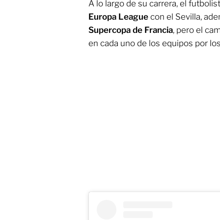
A lo largo de su carrera, el futbol
Europa League
con el Sevilla, a
Supercopa de Francia
, pero el ca
en cada uno de los equipos por lo