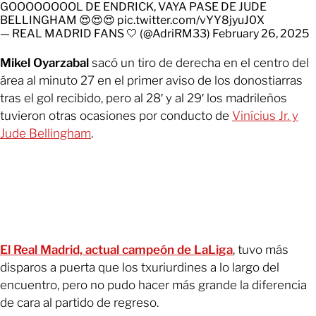
GOOOOOOOOL DE ENDRICK, VAYA PASE DE JUDE
BELLINGHAM 😍😍😍
pic.twitter.com/vYY8jyuJ0X
— REAL MADRID FANS 🤍 (@AdriRM33)
February 26, 2025
Mikel Oyarzabal
sacó un tiro de derecha en el centro del
área al minuto 27 en el primer aviso de los donostiarras
tras el gol recibido, pero al 28′ y al 29′ los madrileños
tuvieron otras ocasiones por conducto de
Vinícius Jr. y
Jude Bellingham
.
El Real Madrid, actual campeón de LaLiga
, tuvo más
disparos a puerta que los txuriurdines a lo largo del
encuentro, pero no pudo hacer más grande la diferencia
de cara al partido de regreso.