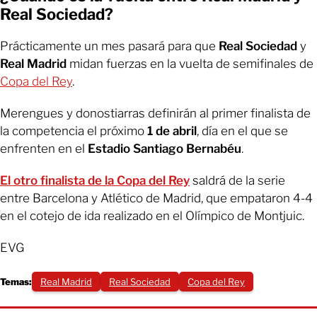
Real Sociedad?
Prácticamente un mes pasará para que
Real Sociedad
y
Real Madrid
midan fuerzas en la vuelta de semifinales de
Copa del Rey
.
Merengues y donostiarras definirán al primer finalista de
la competencia el próximo
1 de abril
, día en el que se
enfrenten en el
Estadio Santiago Bernabéu
.
El otro finalista de la Copa del Rey
saldrá de la serie
entre Barcelona y Atlético de Madrid, que empataron 4-4
en el cotejo de ida realizado en el Olímpico de Montjuic.
EVG
Temas:
Real Madrid
Real Sociedad
Copa del Rey