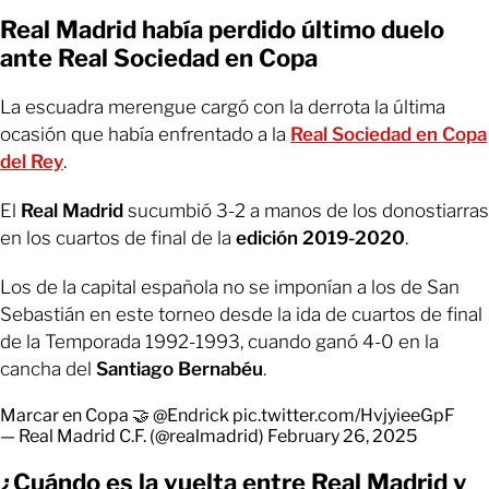
Real Madrid había perdido último duelo
ante Real Sociedad en Copa
La escuadra merengue cargó con la derrota la última
ocasión que había enfrentado a la
Real Sociedad en Copa
del Rey
.
El
Real Madrid
sucumbió 3-2 a manos de los donostiarras
en los cuartos de final de la
edición 2019-2020
.
Los de la capital española no se imponían a los de San
Sebastián en este torneo desde la ida de cuartos de final
de la Temporada 1992-1993, cuando ganó 4-0 en la
cancha del
Santiago Bernabéu
.
Marcar en Copa 🤝
@Endrick
pic.twitter.com/HvjyieeGpF
— Real Madrid C.F. (@realmadrid)
February 26, 2025
¿Cuándo es la vuelta entre Real Madrid y