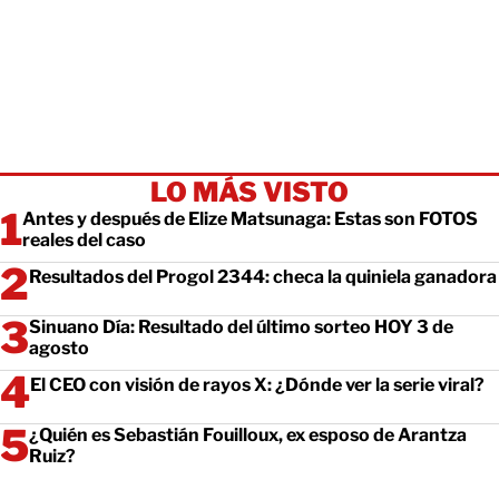
LO MÁS VISTO
Antes y después de Elize Matsunaga: Estas son FOTOS
reales del caso
Resultados del Progol 2344: checa la quiniela ganadora
Sinuano Día: Resultado del último sorteo HOY 3 de
agosto
El CEO con visión de rayos X: ¿Dónde ver la serie viral?
¿Quién es Sebastián Fouilloux, ex esposo de Arantza
Ruiz?