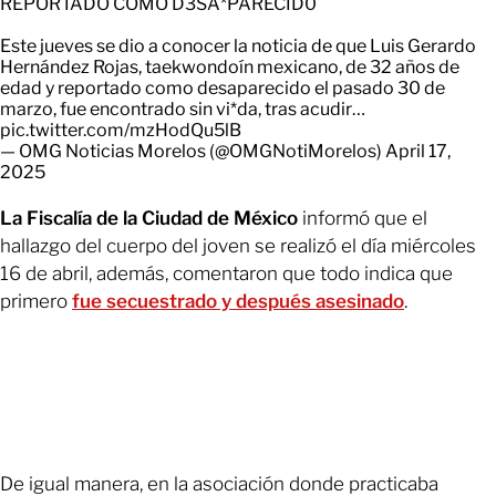
REPORTADO COMO D3SA*PARECID0
Este jueves se dio a conocer la noticia de que Luis Gerardo
Hernández Rojas, taekwondoín mexicano, de 32 años de
edad y reportado como desaparecido el pasado 30 de
marzo, fue encontrado sin vi*da, tras acudir…
pic.twitter.com/mzHodQu5lB
— OMG Noticias Morelos (@OMGNotiMorelos)
April 17,
2025
La Fiscalía de la Ciudad de México
informó que el
hallazgo del cuerpo del joven se realizó el día miércoles
16 de abril, además, comentaron que todo indica que
primero
fue secuestrado y después asesinado
.
De igual manera, en la asociación donde practicaba