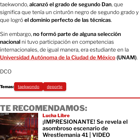
taekwondo,
alcanzó el grado de segundo Dan
, que
significa que tenía un cinturón negro de segundo grado y
que logró
el dominio perfecto de las técnicas
.
Sin embargo,
no formó parte de alguna selección
nacional
ni tuvo participación en competencias
internacionales, de igual manera, era estudiante en la
Universidad Autónoma de la Ciudad de México
(UNAM)
.
DCO
Temas:
taekwondo
deporte
TE RECOMENDAMOS:
Lucha Libre
¡IMPRESIONANTE! Se revela el
asombroso escenario de
Wrestlemania 41 | VIDEO