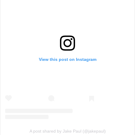
View this post on Instagram
A post shared by Jake Paul (@jakepaul)