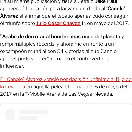
En su misma publicación y fiel a su estilo,
Jake Paul
aprovechó la ocasión para lanzarle un dardo al
‘Canelo’
Álvarez
al afirmar que el tapatío apenas pudo conseguir
el triunfo sobre
Julio César Chávez
Jr. en mayo del 2017.
"
Acabo de derrotar al hombre más malo del planeta
y
rompí múltiples récords, y ahora me enfrento a un
excampeón mundial con 54 victorias al que Canelo
apenas pudo vencer“, remarcó el controvertido
influencer.
El ‘Canelo’ Álvarez venció por decisión unánime al Hijo de
la Leyenda
en aquella pelea efectuada el 6 de mayo del
2017 en la T-Mobile Arena de Las Vegas, Nevada.