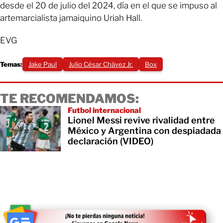
desde el 20 de julio del 2024, día en el que se impuso al
artemarcialista jamaiquino Uriah Hall.
EVG
Temas:
Jake Paul
Julio César Chávez Jr.
Box
TE RECOMENDAMOS:
Futbol internacional
Lionel Messi revive rivalidad entre
México y Argentina con despiadada
declaración (VIDEO)