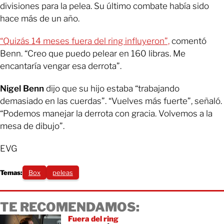
divisiones para la pelea. Su último combate había sido
hace más de un año.
“Quizás 14 meses fuera del ring influyeron”,
comentó
Benn. “Creo que puedo pelear en 160 libras. Me
encantaría vengar esa derrota”.
Nigel Benn
dijo que su hijo estaba “trabajando
demasiado en las cuerdas”. “Vuelves más fuerte”, señaló.
“Podemos manejar la derrota con gracia. Volvemos a la
mesa de dibujo”.
EVG
Temas:
Box
peleas
TE RECOMENDAMOS:
Fuera del ring