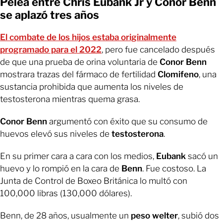
Pelea entre Chris Eubank Jr y Conor Benn
se aplazó tres años
El combate de los hijos estaba originalmente
programado para el 2022
, pero fue cancelado después
de que una prueba de orina voluntaria de
Conor Benn
mostrara trazas del fármaco de fertilidad
Clomifeno
, una
sustancia prohibida que aumenta los niveles de
testosterona mientras quema grasa.
Conor Benn
argumentó con éxito que su consumo de
huevos elevó sus niveles de
testosterona
.
En su primer cara a cara con los medios,
Eubank
sacó un
huevo y lo rompió en la cara de
Benn
. Fue costoso. La
Junta de Control de Boxeo Británica lo multó con
100,000 libras (130,000 dólares).
Benn, de 28 años, usualmente un
peso welter
, subió dos