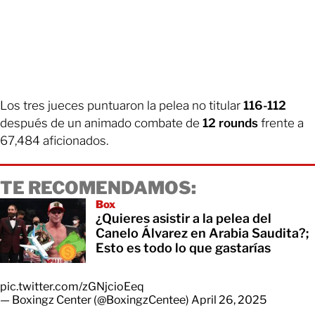
Los tres jueces puntuaron la pelea no titular
116-112
después de un animado combate de
12 rounds
frente a
67,484 aficionados.
TE RECOMENDAMOS:
Box
¿Quieres asistir a la pelea del
Canelo Álvarez en Arabia Saudita?;
Esto es todo lo que gastarías
pic.twitter.com/zGNjcioEeq
— Boxingz Center (@BoxingzCentee)
April 26, 2025