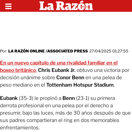
Por:
LA RAZÓN ONLINE /ASSOCIATED PRESS
27/04/2025 01:27:55
En un nuevo capítulo de una rivalidad familiar en el
boxeo británico
,
Chris Eubank Jr.
obtuvo una victoria por
decisión unánime sobre
Conor Benn
en una pelea de
peso mediano en el
Tottenham Hotspur Stadium
.
Eubank
(35-3) le propinó a
Benn
(23-1) su primera
derrota profesional en una pelea por el derecho a
presumir, bajo las luces, más de 30 años después de que
sus padres compartieran el ring en dos memorables
enfrentamientos.