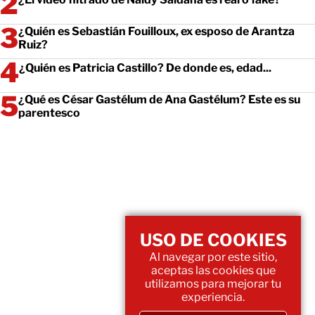
¿Quién es Sebastián Fouilloux, ex esposo de Arantza
Ruiz?
¿Quién es Patricia Castillo? De donde es, edad...
¿Qué es César Gastélum de Ana Gastélum? Este es su
parentesco
USO DE COOKIES
Al navegar por este sitio,
aceptas las cookies que
utilizamos para mejorar tu
experiencia.