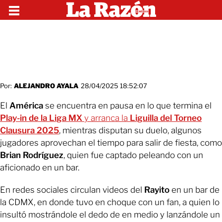
Por:
ALEJANDRO AYALA
28/04/2025 18:52:07
El
América
se encuentra en pausa en lo que termina el
Play-in de la Liga MX
y arranca la
Liguilla del Torneo
Clausura 2025
, mientras disputan su duelo, algunos
jugadores aprovechan el tiempo para salir de fiesta, como
Brian Rodríguez
, quien fue captado peleando con un
aficionado en un bar.
En redes sociales circulan videos del
Rayito
en un bar de
la CDMX, en donde tuvo en choque con un fan, a quien lo
insultó mostrándole el dedo de en medio y lanzándole un