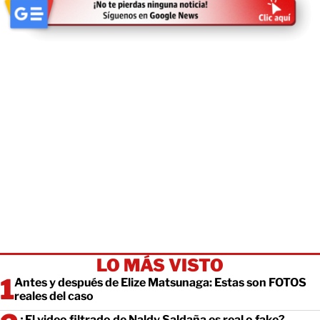
LO MÁS VISTO
Antes y después de Elize Matsunaga: Estas son FOTOS
reales del caso
¿El video filtrado de Naldy Saldaña es real o fake?