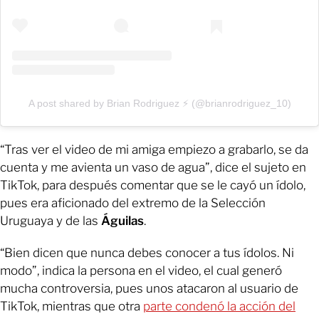
A post shared by Brian Rodriguez ⚡️ (@brianrodriguez_10)
“Tras ver el video de mi amiga empiezo a grabarlo, se da
cuenta y me avienta un vaso de agua”, dice el sujeto en
TikTok, para después comentar que se le cayó un ídolo,
pues era aficionado del extremo de la Selección
Uruguaya y de las
Águilas
.
“Bien dicen que nunca debes conocer a tus ídolos. Ni
modo”, indica la persona en el video, el cual generó
mucha controversia, pues unos atacaron al usuario de
TikTok, mientras que otra
parte condenó la acción del