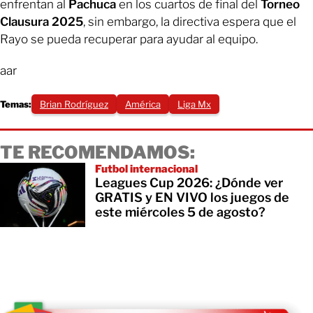
enfrentan al
Pachuca
en los cuartos de final del
Torneo
Clausura 2025
, sin embargo, la directiva espera que el
Rayo se pueda recuperar para ayudar al equipo.
aar
Temas:
Brian Rodríguez
América
Liga Mx
TE RECOMENDAMOS:
Futbol internacional
Leagues Cup 2026: ¿Dónde ver
GRATIS y EN VIVO los juegos de
este miércoles 5 de agosto?