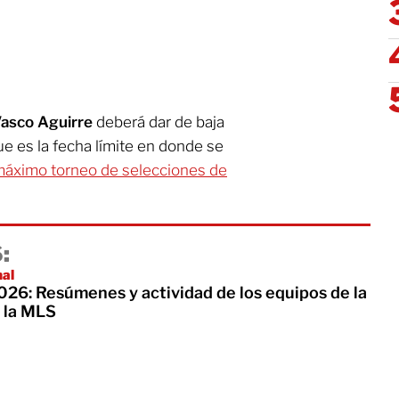
asco Aguirre
deberá dar de baja
que es la fecha límite en donde se
áximo torneo de selecciones de
:
nal
26: Resúmenes y actividad de los equipos de la
 la MLS