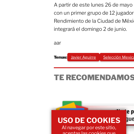
A partir de este lunes 26 de mayo 
con un primer grupo de 12 jugador
Rendimiento de la Ciudad de Méxic
integrará el domingo 2 de junio.
aar
Temas:
Javier Aguirre
Selección Mexic
TE RECOMENDAMOS
USO DE COOKIES
Al navegar por este sitio,
aceptas las cookies que