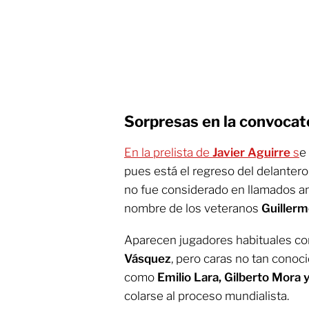
Sorpresas en la convocato
En la prelista de
Javier Aguirre
s
e
pues está el regreso del delanter
no fue considerado en llamados a
nombre de los veteranos
Guillerm
Aparecen jugadores habituales 
Vásquez
, pero caras no tan conoc
como
Emilio Lara, Gilberto Mora
colarse al proceso mundialista.