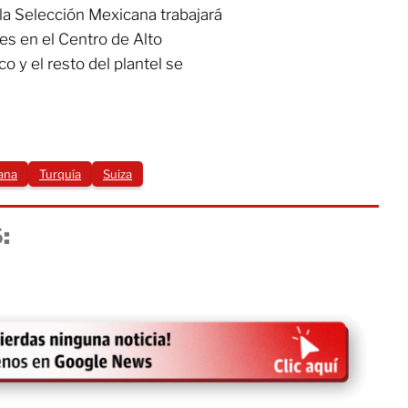
la Selección Mexicana trabajará
es en el Centro de Alto
o y el resto del plantel se
ana
Turquía
Suiza
: