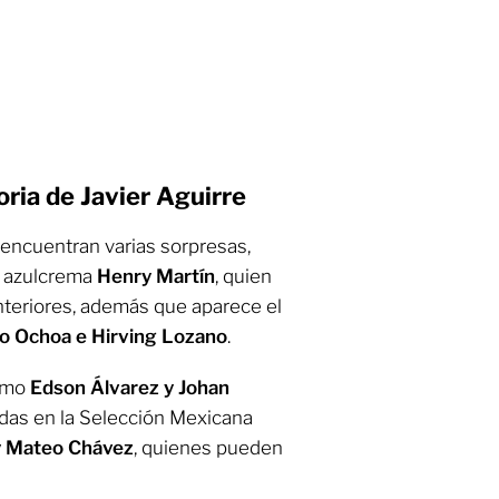
ria de Javier Aguirre
 encuentran varias sorpresas,
o azulcrema
Henry Martín
, quien
nteriores, además que aparece el
o Ochoa e Hirving Lozano
.
como
Edson Álvarez y Johan
idas en la Selección Mexicana
 y Mateo Chávez
, quienes pueden