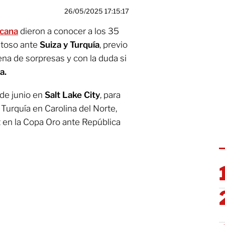
26/05/2025 17:15:17
icana
dieron a conocer a los 35
stoso ante
Suiza y Turquía
, previo
llena de sorpresas y con la duda si
a.
 de junio en
Salt Lake City
, para
 Turquía en Carolina del Norte,
t en la Copa Oro ante República