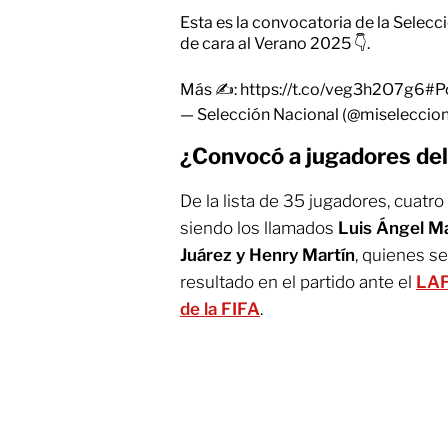
Esta es la convocatoria de la Selec
de cara al Verano 2025 👇.
Más ✍️:
https://t.co/veg3h2O7g6
#P
— Selección Nacional (@miselecci
¿Convocó a jugadores de
De la lista de 35 jugadores, cuatr
siendo los llamados
Luis Ángel Ma
Juárez y Henry
Martín
, quienes s
resultado en el partido ante el
LA
de la FIFA
.