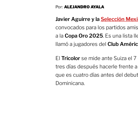
Por:
ALEJANDRO AYALA
Javier Aguirre y la
Selección Mex
convocados para los partidos ami
a la
Copa Oro 2025
. Es una lista 
llamó a jugadores del
Club Améric
El
Tricolor
se mide ante Suiza el 7
tres días después hacerle frente a
que es cuatro días antes del debu
Dominicana.