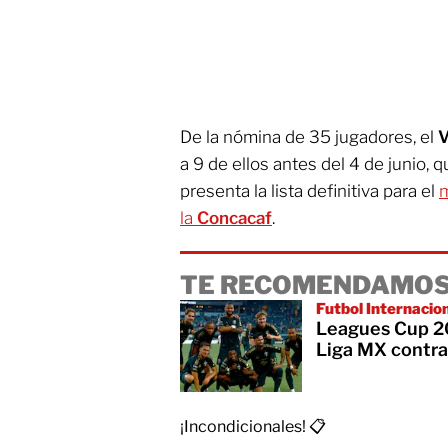
De la nómina de 35 jugadores, el
V
a 9 de ellos antes del 4 de junio, 
presenta la lista definitiva para el
m
la
Concacaf
.
TE RECOMENDAMOS
Futbol Internacio
Leagues Cup 20
Liga MX contra
¡Incondicionales! 📋