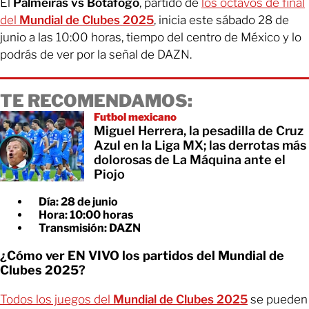
El
Palmeiras vs Botafogo
, partido de
los octavos de final
del
Mundial de Clubes 2025
, inicia este sábado 28 de
junio a las 10:00 horas, tiempo del centro de México y lo
podrás de ver por la señal de DAZN.
TE RECOMENDAMOS:
Futbol mexicano
Miguel Herrera, la pesadilla de Cruz
Azul en la Liga MX; las derrotas más
dolorosas de La Máquina ante el
Piojo
Día: 28 de junio
Hora: 10:00 horas
Transmisión: DAZN
¿Cómo ver EN VIVO los partidos del Mundial de
Clubes 2025?
Todos los juegos del
Mundial de Clubes 2025
se pueden