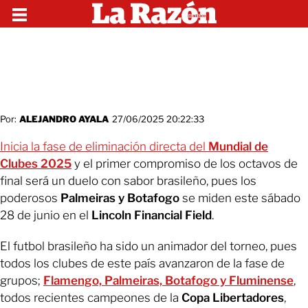
Por:
ALEJANDRO AYALA
27/06/2025 20:22:33
Inicia la fase de eliminación directa del
Mundial de
Clubes 2025
y el primer compromiso de los octavos de
final será un duelo con sabor brasileño, pues los
poderosos
Palmeiras y Botafogo
se miden este sábado
28 de junio en el
Lincoln Financial Field
.
El futbol brasileño ha sido un animador del torneo, pues
todos los clubes de este país avanzaron de la fase de
grupos;
Flamengo, Palmeiras, Botafogo y Fluminense
,
todos recientes campeones de la
Copa Libertadores
,