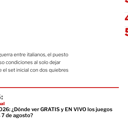
uerra entre italianos, el puesto
o condiciones al solo dejar
e el set inicial con dos quiebres
:
nal
26: ¿Dónde ver GRATIS y EN VIVO los juegos
s 7 de agosto?