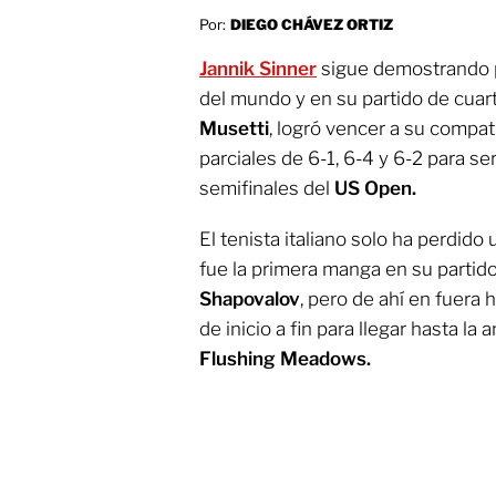
Por:
DIEGO CHÁVEZ ORTIZ
Jannik Sinner
sigue demostrando p
del mundo y en su partido de cuart
Musetti
, logró vencer a su compat
parciales de 6-1, 6-4 y 6-2 para ser
semifinales del
US Open.
El tenista italiano solo ha perdido 
fue la primera manga en su partid
Shapovalov
, pero de ahí en fuera
de inicio a fin para llegar hasta la 
Flushing Meadows.