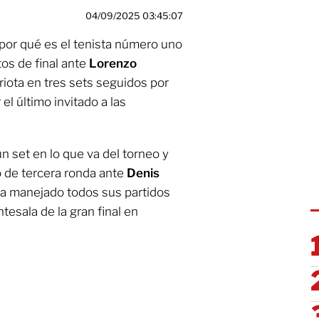
04/09/2025 03:45:07
or qué es el tenista número uno
os de final ante
Lorenzo
riota en tres sets seguidos por
 el último invitado a las
un set en lo que va del torneo y
o de tercera ronda ante
Denis
 ha manejado todos sus partidos
antesala de la gran final en