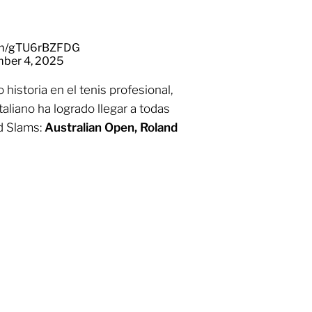
com/gTU6rBZFDG
ber 4, 2025
historia en el tenis profesional,
aliano ha logrado llegar a todas
nd Slams:
Australian Open, Roland