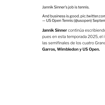
Jannik Sinner's job is tennis.
And business is good.
pic.twitter.
— US Open Tennis (@usopen)
Septem
Jannik Sinner
continúa escribiendo 
pues en esta temporada 2025, el it
las semifinales de los cuatro Gra
Garros, Wimbledon y US Open.