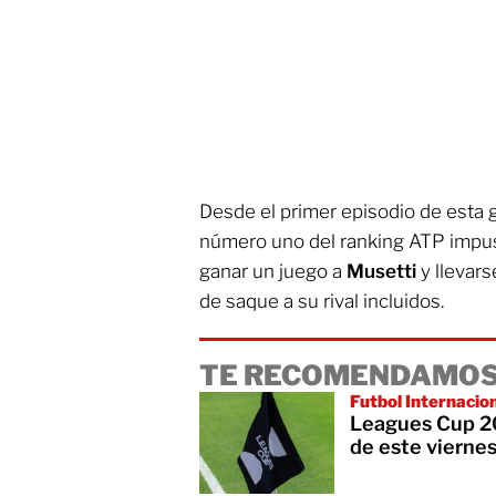
Desde el primer episodio de esta g
número uno del ranking ATP impus
ganar un juego a
Musetti
y llevars
de saque a su rival incluidos.
TE RECOMENDAMOS
Futbol Internacio
Leagues Cup 20
de este vierne