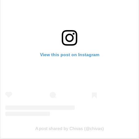
View this post on Instagram
A post shared by Chivas (@chivas)