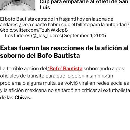
Cup para empatarle al Atleti de San
Luis
El bofo Bautista captado in fraganti hoy en la zona de
andares. ¿De a cuanto habrá sido el billete para la autoridad?
🤔
pic.twitter.com/TzuNWxicp8
— Los Líderes (@_los_lideres)
September 4, 2025
Estas fueron las reacciones de la afición al
soborno del Bofo Bautista
La terrible acción del
‘Bofo’ Bautista
sobornando a dos
oficiales de tránsito para que lo dejen ir sin ningún
problema o alguna multa, se volvió viral en redes sociales
y la afición mexicana no se tardó en criticar al exfutbolista
de las
Chivas.