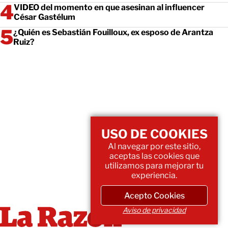
VIDEO del momento en que asesinan al influencer
César Gastélum
¿Quién es Sebastián Fouilloux, ex esposo de Arantza
Ruiz?
USO DE COOKIES
Al navegar por este sitio,
aceptas las cookies que
utilizamos para mejorar tu
experiencia.
Acepto Cookies
Aviso de privacidad