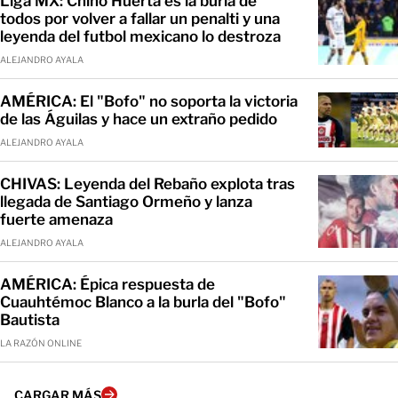
Liga MX: Chino Huerta es la burla de
todos por volver a fallar un penalti y una
leyenda del futbol mexicano lo destroza
ALEJANDRO AYALA
AMÉRICA: El "Bofo" no soporta la victoria
de las Águilas y hace un extraño pedido
ALEJANDRO AYALA
CHIVAS: Leyenda del Rebaño explota tras
llegada de Santiago Ormeño y lanza
fuerte amenaza
ALEJANDRO AYALA
AMÉRICA: Épica respuesta de
Cuauhtémoc Blanco a la burla del "Bofo"
Bautista
LA RAZÓN ONLINE
CARGAR MÁS