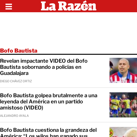
Bofo Bautista
Revelan impactante VIDEO del Bofo
Bautista sobornando a policías en
Guadalajara
DIEGO CHÁVEZ ORTIZ
Bofo Bautista golpea brutalmente a una
leyenda del América en un partido
amistoso (VIDEO)
ALEJANDRO AYALA
Bofo Bautista cuestiona la grandeza del
América; “Los wilos han ganado sus