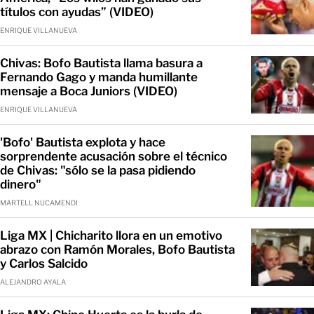
títulos con ayudas” (VIDEO)
ENRIQUE VILLANUEVA
Chivas: Bofo Bautista llama basura a
Fernando Gago y manda humillante
mensaje a Boca Juniors (VIDEO)
ENRIQUE VILLANUEVA
'Bofo' Bautista explota y hace
sorprendente acusación sobre el técnico
de Chivas: "sólo se la pasa pidiendo
dinero"
MARTELL NUCAMENDI
Liga MX | Chicharito llora en un emotivo
abrazo con Ramón Morales, Bofo Bautista
y Carlos Salcido
ALEJANDRO AYALA