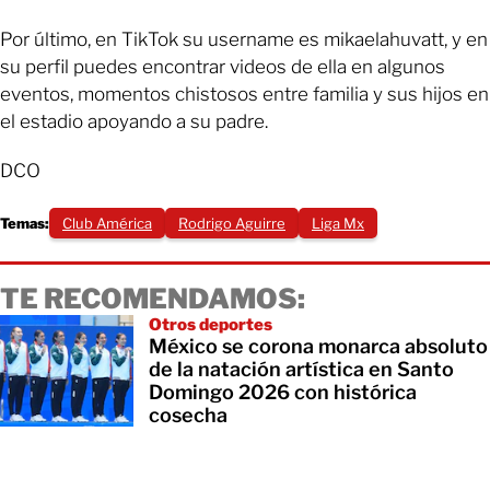
Por último, en TikTok su username es mikaelahuvatt, y en
su perfil puedes encontrar videos de ella en algunos
eventos, momentos chistosos entre familia y sus hijos en
el estadio apoyando a su padre.
DCO
Temas:
Club América
Rodrigo Aguirre
Liga Mx
TE RECOMENDAMOS:
Otros deportes
México se corona monarca absoluto
de la natación artística en Santo
Domingo 2026 con histórica
cosecha