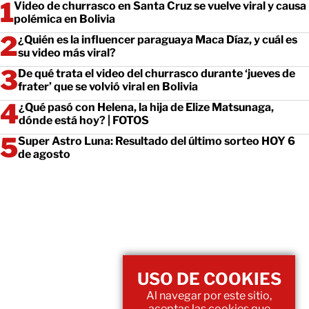
Video de churrasco en Santa Cruz se vuelve viral y causa
polémica en Bolivia
¿Quién es la influencer paraguaya Maca Díaz, y cuál es
su video más viral?
De qué trata el video del churrasco durante ‘jueves de
frater’ que se volvió viral en Bolivia
¿Qué pasó con Helena, la hija de Elize Matsunaga,
dónde está hoy? | FOTOS
Super Astro Luna: Resultado del último sorteo HOY 6
de agosto
USO DE COOKIES
Al navegar por este sitio,
aceptas las cookies que