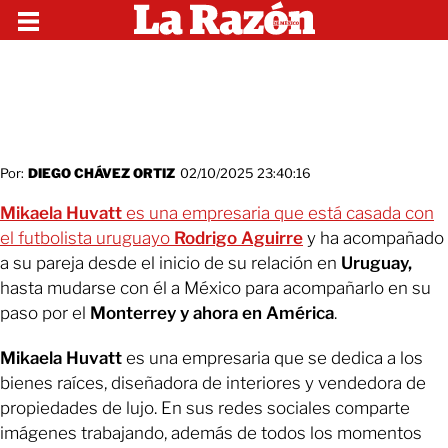
Por:
DIEGO CHÁVEZ ORTIZ
02/10/2025 23:40:16
Mikaela Huvatt
es una empresaria que está casada con
el futbolista uruguayo
Rodrigo Aguirre
y ha acompañado
a su pareja desde el inicio de su relación en
Uruguay,
hasta mudarse con él a México para acompañarlo en su
paso por el
Monterrey y ahora en América
.
Mikaela Huvatt
es una empresaria que se dedica a los
bienes raíces, diseñadora de interiores y vendedora de
propiedades de lujo. En sus redes sociales comparte
imágenes trabajando, además de todos los momentos