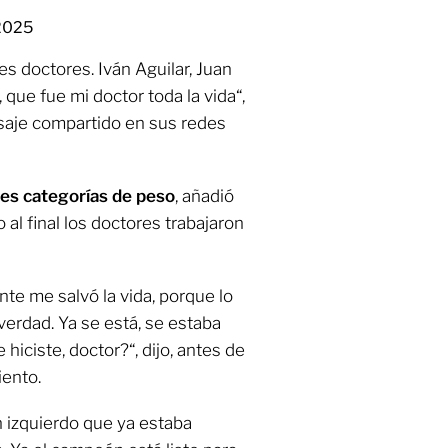
 2025
es doctores. Iván Aguilar, Juan
 que fue mi doctor toda la vida“,
saje compartido en sus redes
es categorías de peso
, añadió
 al final los doctores trabajaron
nte me salvó la vida, porque lo
 verdad. Ya se está, se estaba
hiciste, doctor?“, dijo, antes de
iento.
n izquierdo que ya estaba