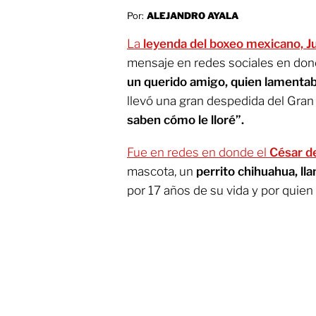
Por:
ALEJANDRO AYALA
La
leyenda del boxeo mexicano, J
mensaje en redes sociales en do
un querido amigo, quien lamentab
llevó una gran despedida del Gra
saben cómo le lloré”.
Fue en redes en donde el
César d
mascota, un
perrito chihuahua, l
por 17 años de su vida y por quien 