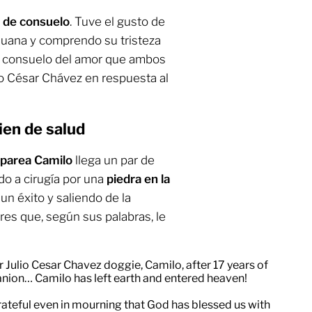
o de consuelo
. Tuve el gusto de
juana y comprendo su tristeza
 el consuelo del amor que ambos
lio César Chávez en respuesta al
ien de salud
 parea Camilo
llega un par de
o a cirugía por una
piedra en la
un éxito y saliendo de la
res que, según sus palabras, le
r Julio Cesar Chavez doggie, Camilo, after 17 years of
nion… Camilo has left earth and entered heaven!
grateful even in mourning that God has blessed us with