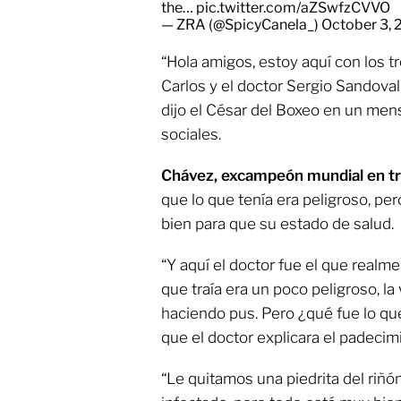
the…
pic.twitter.com/aZSwfzCVVO
— ZRA (@SpicyCanela_)
October 3,
“Hola amigos, estoy aquí con los tr
Carlos y el doctor Sergio Sandoval,
dijo el César del Boxeo en un men
sociales.
Chávez, excampeón mundial en tr
que lo que tenía era peligroso, pero
bien para que su estado de salud.
“Y aquí el doctor fue el que realme
que traía era un poco peligroso, la
haciendo pus. Pero ¿qué fue lo que 
que el doctor explicara el padecim
“Le quitamos una piedrita del riñó