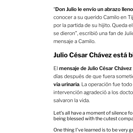
“
Don Julio le envío un abrazo llen
conocer a su querido Camilo en Ti
por la partida de su hijito. Queda
se dieron”, escribió una fan de Ju
mensaje a Camilo.
Julio César Chávez está b
El
mensaje de Julio César Chávez
días después de que fuera sometid
vía urinaria
. La operación fue todo 
intervención agradeció a los docto
salvaron la vida.
Let’s all have a moment of silence fo
being blessed with the cutest compa
One thing I’ve learned is to be very 