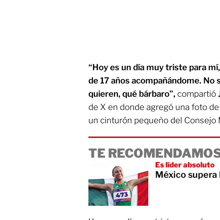
“Hoy es un día muy triste para mí
de 17 años acompañándome. No sa
quieren, qué bárbaro”,
compartió
de X en donde agregó una foto de 
un cinturón pequeño del Consejo 
TE RECOMENDAMOS
Es líder absoluto
México supera 