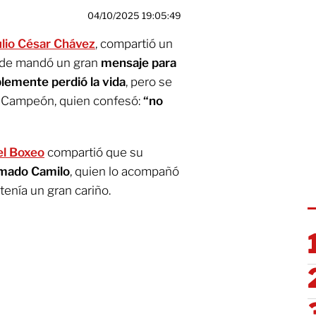
04/10/2025 19:05:49
ulio César Chávez
, compartió un
nde mandó un gran
mensaje para
lemente perdió la vida
, pero se
n Campeón, quien confesó:
“no
el Boxeo
compartió que su
lamado Camilo
, quien lo acompañó
tenía un gran cariño.