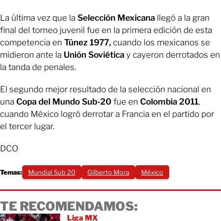
La última vez que la
Selección Mexicana
llegó a la gran
final del torneo juvenil fue en la primera edición de esta
competencia en
Túnez 1977,
cuando los mexicanos se
midieron ante la
Unión Soviética
y cayeron derrotados en
la tanda de penales.
El segundo mejor resultado de la selección nacional en
una
Copa del Mundo Sub-20
fue en
Colombia 2011
,
cuando México logró derrotar a Francia en el partido por
el tercer lugar.
DCO
Temas:
Mundial Sub 20
Gilberto Mora
México
TE RECOMENDAMOS:
Liga MX