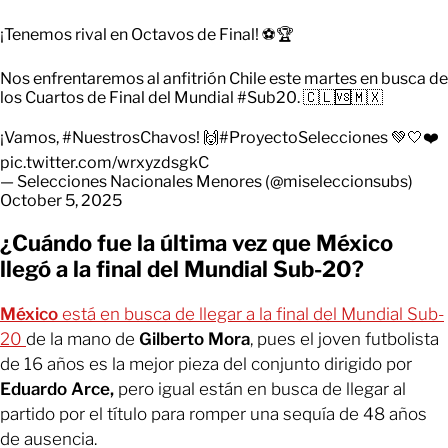
¡Tenemos rival en Octavos de Final! ⚽🏆
Nos enfrentaremos al anfitrión Chile este martes en busca de
los Cuartos de Final del Mundial
#Sub20
. 🇨🇱🆚🇲🇽
¡Vamos,
#NuestrosChavos
! 🙌
#ProyectoSelecciones
💚🤍❤️
pic.twitter.com/wrxyzdsgkC
— Selecciones Nacionales Menores (@miseleccionsubs)
October 5, 2025
¿Cuándo fue la última vez que México
llegó a la final del Mundial Sub-20?
México
está en busca de llegar a la final del Mundial Sub-
20
de la mano de
Gilberto Mora
, pues el joven futbolista
de 16 años es la mejor pieza del conjunto dirigido por
Eduardo Arce,
pero igual están en busca de llegar al
partido por el título para romper una sequía de 48 años
de ausencia.