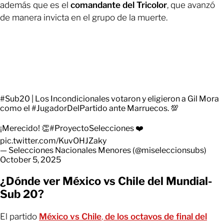
además que es el
comandante del Tricolor
, que avanzó
de manera invicta en el grupo de la muerte.
#Sub20
| Los Incondicionales votaron y eligieron a Gil Mora
como el
#JugadorDelPartido
ante Marruecos. 💯
¡Merecido! 👏
#ProyectoSelecciones
❤️
pic.twitter.com/KuvOHJZaky
— Selecciones Nacionales Menores (@miseleccionsubs)
October 5, 2025
¿Dónde ver México vs Chile del Mundial-
Sub 20?
El partido
México vs Chile
,
de los octavos de final del