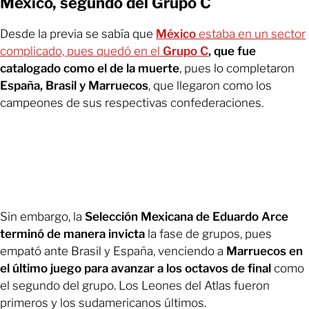
México, segundo del Grupo C
Desde la previa se sabía que
México
estaba en un sector
complicado, pues quedó en el
Grupo C
, que fue
catalogado como el de la muerte
, pues lo completaron
España, Brasil y Marruecos
, que llegaron como los
campeones de sus respectivas confederaciones.
Sin embargo, la
Selección Mexicana de Eduardo Arce
terminó de manera invicta
la fase de grupos, pues
empató ante Brasil y España, venciendo a
Marruecos en
el último juego para avanzar a los octavos de final
como
el segundo del grupo. Los Leones del Atlas fueron
primeros y los sudamericanos últimos.