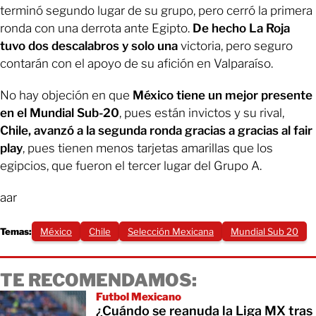
terminó segundo lugar de su grupo, pero cerró la primera
ronda con una derrota ante Egipto.
De hecho La Roja
tuvo dos descalabros y solo una
victoria, pero seguro
contarán con el apoyo de su afición en Valparaíso.
No hay objeción en que
México tiene un mejor presente
en el Mundial Sub-20
, pues están invictos y su rival,
Chile, avanzó a la segunda ronda gracias a gracias al fair
play
, pues tienen menos tarjetas amarillas que los
egipcios, que fueron el tercer lugar del Grupo A.
aar
Temas:
México
Chile
Selección Mexicana
Mundial Sub 20
TE RECOMENDAMOS:
Futbol Mexicano
¿Cuándo se reanuda la Liga MX tras