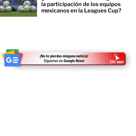
la participación de los equipos
mexicanos en la Leagues Cup?