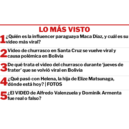
LO MÁS VISTO
¿Quién es la influencer paraguaya Maca Díaz, y cuál es su
video más viral?
Video de churrasco en Santa Cruz se vuelve viral y
causa polémica en Bolivia
De qué trata el video del churrasco durante ‘jueves de
frater’ que se volvió viral en Bolivia
¿Qué pasó con Helena, la hija de Elize Matsunaga,
dónde está hoy? | FOTOS
¿El VIDEO de Alfredo Valenzuela y Dominik Armenta
fue real o falso?