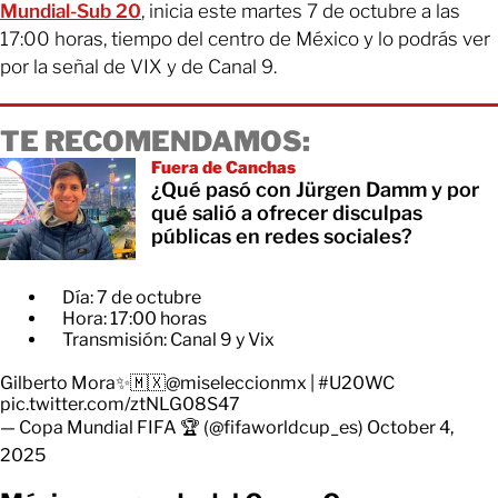
Mundial-Sub 20
, inicia este martes 7 de octubre a las
17:00 horas, tiempo del centro de México y lo podrás ver
por la señal de VIX y de Canal 9.
TE RECOMENDAMOS:
Fuera de Canchas
¿Qué pasó con Jürgen Damm y por
qué salió a ofrecer disculpas
públicas en redes sociales?
Día: 7 de octubre
Hora: 17:00 horas
Transmisión: Canal 9 y Vix
Gilberto Mora✨🇲🇽
@miseleccionmx
|
#U20WC
pic.twitter.com/ztNLG08S47
— Copa Mundial FIFA 🏆 (@fifaworldcup_es)
October 4,
2025