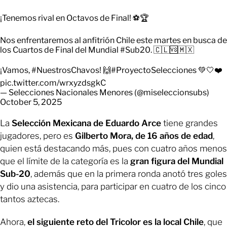
¡Tenemos rival en Octavos de Final! ⚽🏆
Nos enfrentaremos al anfitrión Chile este martes en busca de
los Cuartos de Final del Mundial
#Sub20
. 🇨🇱🆚🇲🇽
¡Vamos,
#NuestrosChavos
! 🙌
#ProyectoSelecciones
💚🤍❤️
pic.twitter.com/wrxyzdsgkC
— Selecciones Nacionales Menores (@miseleccionsubs)
October 5, 2025
La
Selección Mexicana de Eduardo Arce
tiene grandes
jugadores, pero es
Gilberto Mora, de 16 años de edad
,
quien está destacando más, pues con cuatro años menos
que el límite de la categoría es la
gran figura del Mundial
Sub-20
, además que en la primera ronda anotó tres goles
y dio una asistencia, para participar en cuatro de los cinco
tantos aztecas.
Ahora,
el siguiente reto del Tricolor es la local Chile
, que