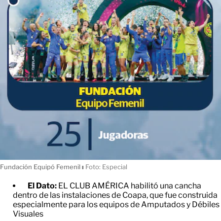
Fundación Equipó Femenil
ı
Foto: Especial
El Dato:
EL CLUB AMÉRICA habilitó una cancha
dentro de las instalaciones de Coapa, que fue construida
especialmente para los equipos de Amputados y Débiles
Visuales