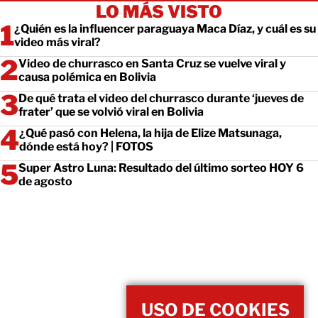
LO MÁS VISTO
¿Quién es la influencer paraguaya Maca Díaz, y cuál es su
video más viral?
Video de churrasco en Santa Cruz se vuelve viral y
causa polémica en Bolivia
De qué trata el video del churrasco durante ‘jueves de
frater’ que se volvió viral en Bolivia
¿Qué pasó con Helena, la hija de Elize Matsunaga,
dónde está hoy? | FOTOS
Super Astro Luna: Resultado del último sorteo HOY 6
de agosto
USO DE COOKIES