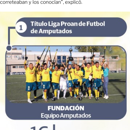
correteaban y los conocían”, explicó.