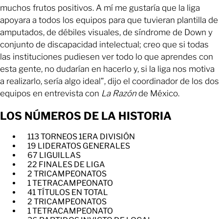
muchos frutos positivos. A mí me gustaría que la liga
apoyara a todos los equipos para que tuvieran plantilla de
amputados, de débiles visuales, de síndrome de Down y
conjunto de discapacidad intelectual; creo que si todas
las instituciones pudiesen ver todo lo que aprendes con
esta gente, no dudarían en hacerlo y, si la liga nos motiva
a realizarlo, sería algo ideal”, dijo el coordinador de los dos
equipos en entrevista con
La Razón
de México.
LOS NÚMEROS DE LA HISTORIA
1️13 TORNEOS 1ERA DIVISIÓN
19 LIDERATOS GENERALES
67 LIGUILLAS
22 FINALES DE LIGA
2 TRICAMPEONATOS
1 TETRACAMPEONATO
41 TÍTULOS EN TOTAL
2 TRICAMPEONATOS
1 TETRACAMPEONATO