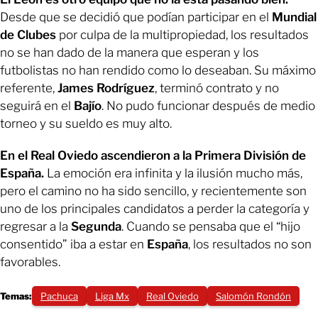
Desde que se decidió que podían participar en el
Mundial
de Clubes
por culpa de la multipropiedad, los resultados
no se han dado de la manera que esperan y los
futbolistas no han rendido como lo deseaban. Su máximo
referente,
James Rodríguez
, terminó contrato y no
seguirá en el
Bajío
. No pudo funcionar después de medio
torneo y su sueldo es muy alto.
En el Real Oviedo ascendieron a la Primera División de
España.
La emoción era infinita y la ilusión mucho más,
pero el camino no ha sido sencillo, y recientemente son
uno de los principales candidatos a perder la categoría y
regresar a la
Segunda
. Cuando se pensaba que el “hijo
consentido” iba a estar en
España
, los resultados no son
favorables.
Temas:
Pachuca
Liga Mx
Real Oviedo
Salomón Rondón