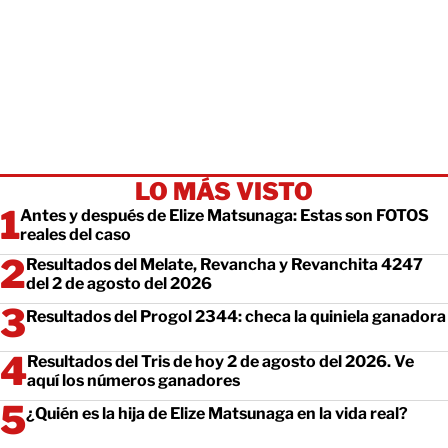
LO MÁS VISTO
Antes y después de Elize Matsunaga: Estas son FOTOS
reales del caso
Resultados del Melate, Revancha y Revanchita 4247
del 2 de agosto del 2026
Resultados del Progol 2344: checa la quiniela ganadora
Resultados del Tris de hoy 2 de agosto del 2026. Ve
aquí los números ganadores
¿Quién es la hija de Elize Matsunaga en la vida real?