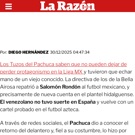
Por:
DIEGO HERNÁNDEZ
30/12/2025 04:47:34
Los Tuzos del Pachuca saben que no pueden dejar de
perder protagonismo en la Liga MX
y tuvieron que echar
mano de un viejo conocido. La directiva de los de la Bella
Airosa repatrió a
Salomón Rondón
al futbol mexicano, y
precisamente de nueva cuenta en el plantel hidalguense.
El venezolano no tuvo suerte en España
y vuelve con un
cartel probado en el futbol azteca.
A través de redes sociales, el
Pachuca
dio a conocer el
retorno del delantero y, fiel a su costumbre, lo hizo por