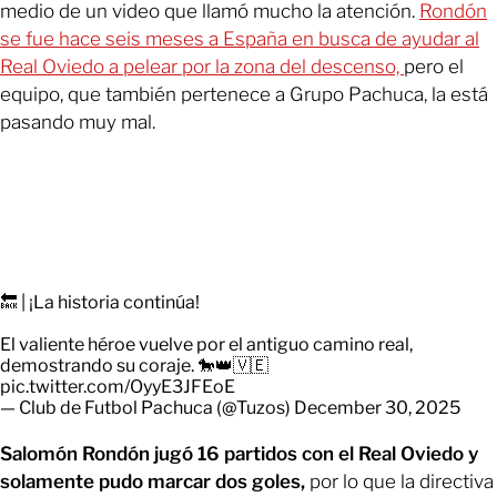
medio de un video que llamó mucho la atención.
Rondón
se fue hace seis meses a España en busca de ayudar al
Real Oviedo a pelear por la zona del descenso,
pero el
equipo, que también pertenece a Grupo Pachuca, la está
pasando muy mal.
🔙 | ¡La historia continúa!
El valiente héroe vuelve por el antiguo camino real,
demostrando su coraje. 🐎👑🇻🇪
pic.twitter.com/OyyE3JFEoE
— Club de Futbol Pachuca (@Tuzos)
December 30, 2025
Salomón Rondón jugó 16 partidos con el Real Oviedo y
solamente pudo marcar dos goles,
por lo que la directiva