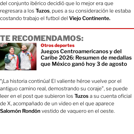
del conjunto ibérico decidió que lo mejor era que
regresara a los
Tuzos
, pues a su consideración le estaba
costando trabajo el futbol del
Viejo Continente.
TE RECOMENDAMOS:
Otros deportes
Juegos Centroamericanos y del
Caribe 2026: Resumen de medallas
que México ganó hoy 3 de agosto
“¡La historia continúa! El valiente héroe vuelve por el
antiguo camino real, demostrando su coraje”, se puede
leer en el post que subieron los
Tuzos
a su cuenta oficial
de X, acompañado de un video en el que aparece
Salomón Rondón
vestido de vaquero en el oeste.