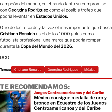
campeón del mundo, celebrando tanto su compromiso
con
Georgina Rodríguez
como el posible trofeo que
podría levantar en
Estados Unidos.
Otro de los récords y tal vez el más importante que busca
Cristiano Ronaldo
es el de los 1000 goles como
futbolista profesional, una marca que podría romper
durante
la Copa del Mundo del 2026.
DCO
Temas:
Cristiano Ronaldo
Georgina Rodríguez
México
TE RECOMENDAMOS:
Juegos Centroamericanos y del Caribe
México consigue medalla de oro y
bronce en Ecuestre de los Juegos
Centroamericanos y del Caribe