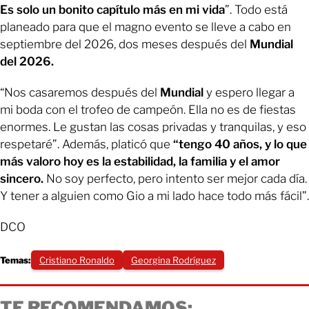
Es solo un bonito capítulo más en mi vida
”. Todo está
planeado para que el magno evento se lleve a cabo en
septiembre del 2026, dos meses después del
Mundial
del 2026.
“Nos casaremos después del
Mundial
y espero llegar a
mi boda con el trofeo de campeón.
Ella no es de fiestas
enormes. Le gustan las cosas privadas y tranquilas, y eso
respetaré”. Además, platicó que
“tengo 40 años, y lo que
más valoro hoy es la estabilidad, la familia y el amor
sincero.
No soy perfecto, pero intento ser mejor cada día.
Y tener a alguien como Gio a mi lado hace todo más fácil”.
DCO
Temas:
Cristiano Ronaldo
Georgina Rodríguez
TE RECOMENDAMOS: