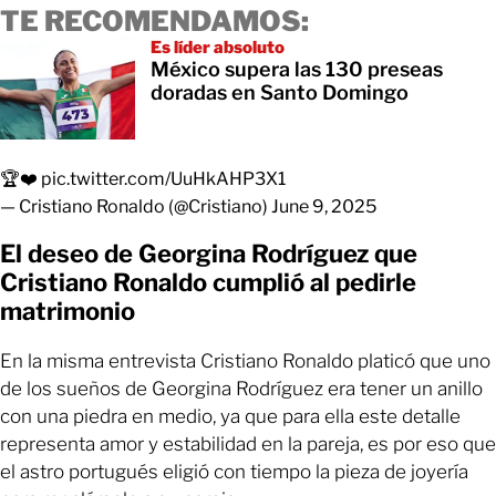
TE RECOMENDAMOS:
Es líder absoluto
México supera las 130 preseas
doradas en Santo Domingo
🏆❤️
pic.twitter.com/UuHkAHP3X1
— Cristiano Ronaldo (@Cristiano)
June 9, 2025
El deseo de Georgina Rodríguez que
Cristiano Ronaldo cumplió al pedirle
matrimonio
En la misma entrevista Cristiano Ronaldo platicó que uno
de los sueños de Georgina Rodríguez era tener un anillo
con una piedra en medio, ya que para ella este detalle
representa amor y estabilidad en la pareja, es por eso que
el astro portugués eligió con tiempo la pieza de joyería