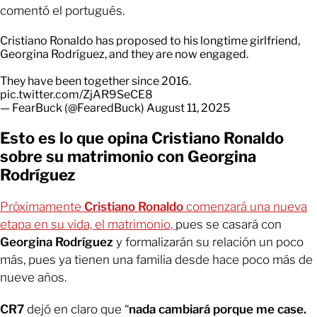
comentó el portugués.
Cristiano Ronaldo has proposed to his longtime girlfriend,
Georgina Rodríguez, and they are now engaged.
They have been together since 2016.
pic.twitter.com/ZjAR9SeCE8
— FearBuck (@FearedBuck)
August 11, 2025
Esto es lo que opina Cristiano Ronaldo
sobre su matrimonio con Georgina
Rodríguez
Próximamente
Cristiano Ronaldo
comenzará una nueva
etapa en su vida, el matrimonio,
pues se casará con
Georgina Rodríguez
y formalizarán su relación un poco
más, pues ya tienen una familia desde hace poco más de
nueve años.
CR7
dejó en claro que “
nada cambiará porque me case.