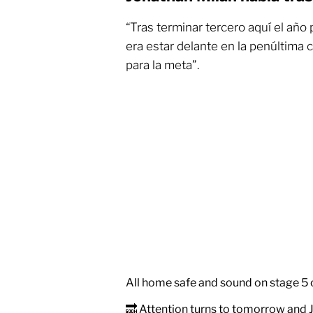
“Tras terminar tercero aquí el año
era estar delante en la penúltima 
para la meta”.
All home safe and sound on stage 5 
🔜 Attention turns to tomorrow and 