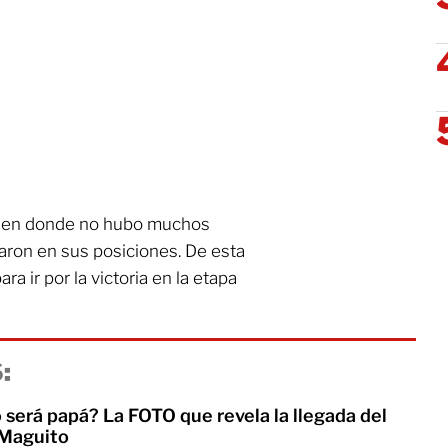
or, en donde no hubo muchos
aron en sus posiciones. De esta
ra ir por la victoria en la etapa
:
 será papá? La FOTO que revela la llegada del
 Maguito