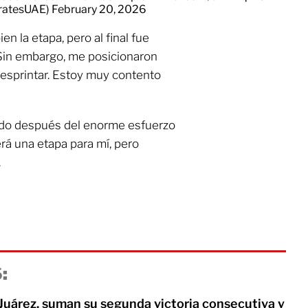
ratesUAE)
February 20, 2026
n la etapa, pero al final fue
. Sin embargo, me posicionaron
esprintar. Estoy muy contento
tado después del enorme esfuerzo
á una etapa para mí, pero
.
:
Juárez, suman su segunda victoria consecutiva y