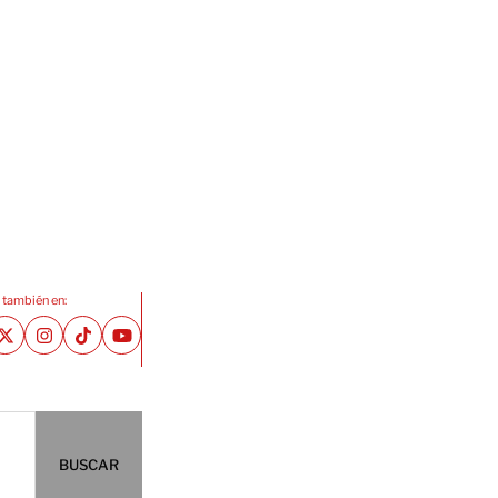
 también en:
BUSCAR