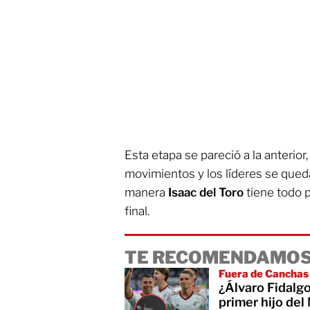
Esta etapa se pareció a la anteri
movimientos y los líderes se qued
manera
Isaac del Toro
tiene todo pa
final.
TE RECOMENDAMOS
Fuera de Canchas
¿Álvaro Fidalgo
primer hijo del