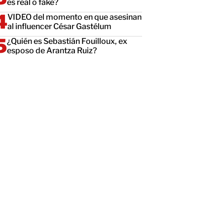
es real o fake?
VIDEO del momento en que asesinan
al influencer César Gastélum
¿Quién es Sebastián Fouilloux, ex
esposo de Arantza Ruiz?