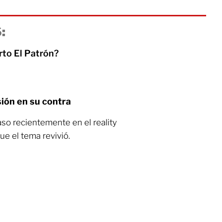
:
rto El Patrón?
sión en su contra
aso recientemente en el reality
ue el tema revivió.