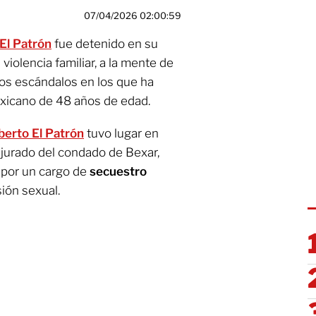
07/04/2026 02:00:59
El Patrón
fue detenido en su
violencia familiar, a la mente de
ros escándalos en los que ha
exicano de 48 años de edad.
berto El Patrón
tuvo lugar en
jurado del condado de Bexar,
 por un cargo de
secuestro
ión sexual.