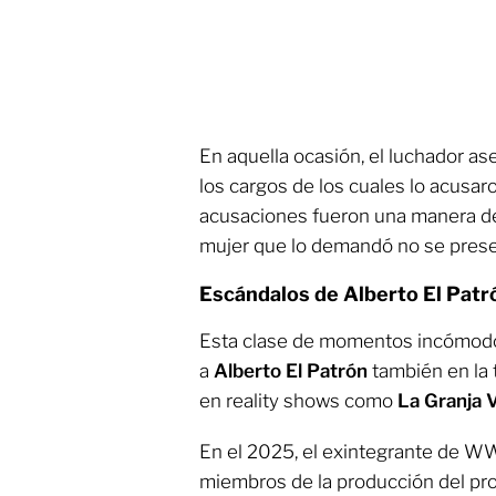
En aquella ocasión, el luchador as
los cargos de los cuales lo acusar
acusaciones fueron una manera 
mujer que lo demandó no se present
Escándalos de Alberto El Patró
Esta clase de momentos incómodo
a
Alberto El Patrón
también en la t
en reality shows como
La Granja 
En el 2025, el exintegrante de W
miembros de la producción del p