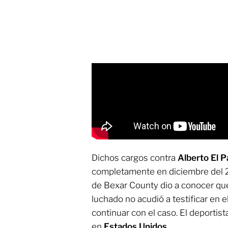
Dichos cargos contra
Alberto El P
completamente en diciembre del 20
de Bexar County dio a conocer que
luchado no acudió a testificar en el
continuar con el caso. El deportis
en
Estados Unidos
.