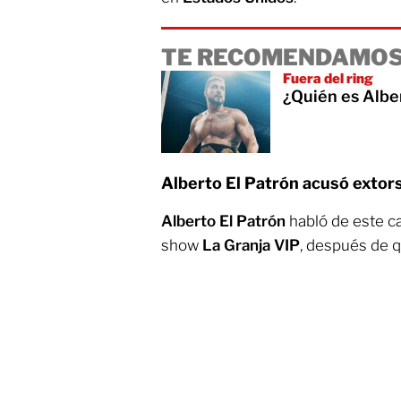
TE RECOMENDAMOS
Fuera del ring
¿Quién es Albe
Alberto El Patrón acusó extor
Alberto El Patrón
habló de este c
show
La Granja VIP
, después de q