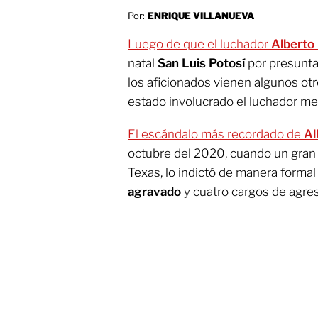
Por:
ENRIQUE VILLANUEVA
Luego de que el luchador
Alberto 
natal
San Luis Potosí
por presunta 
los aficionados vienen algunos ot
estado involucrado el luchador m
El escándalo más recordado de
Al
octubre del 2020, cuando un gran 
Texas, lo indictó de manera formal
agravado
y cuatro cargos de agres