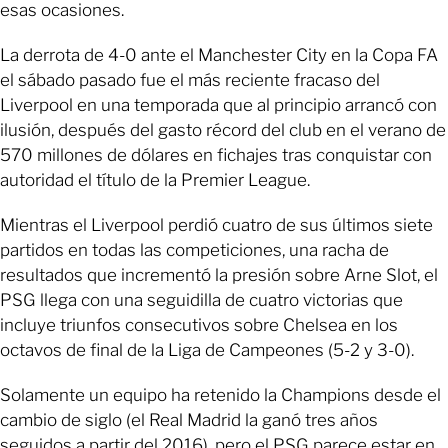
esas ocasiones.
La derrota de 4-0 ante el Manchester City en la Copa FA
el sábado pasado fue el más reciente fracaso del
Liverpool en una temporada que al principio arrancó con
ilusión, después del gasto récord del club en el verano de
570 millones de dólares en fichajes tras conquistar con
autoridad el título de la Premier League.
Mientras el Liverpool perdió cuatro de sus últimos siete
partidos en todas las competiciones, una racha de
resultados que incrementó la presión sobre Arne Slot, el
PSG llega con una seguidilla de cuatro victorias que
incluye triunfos consecutivos sobre Chelsea en los
octavos de final de la Liga de Campeones (5-2 y 3-0).
Solamente un equipo ha retenido la Champions desde el
cambio de siglo (el Real Madrid la ganó tres años
seguidos a partir del 2016), pero el PSG parece estar en