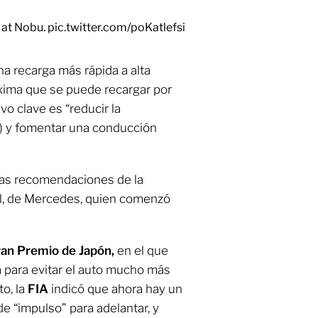
 at Nobu.
pic.twitter.com/poKatlefsi
a recarga más rápida a alta
xima que se puede recargar por
vo clave es “reducir la
a) y fomentar una conducción
las recomendaciones de la
, de Mercedes, quien comenzó
an Premio de Japón,
en el que
ta para evitar el auto mucho más
to, la
FIA
indicó que ahora hay un
de “impulso” para adelantar, y