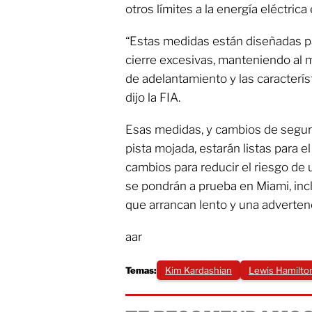
otros límites a la energía eléctrica
“Estas medidas están diseñadas pa
cierre excesivas, manteniendo al
de adelantamiento y las caracterís
dijo la FIA.
Esas medidas, y cambios de segur
pista mojada, estarán listas para 
cambios para reducir el riesgo de u
se pondrán a prueba en Miami, inc
que arrancan lento y una advertenc
aar
Temas:
Kim Kardashian
Lewis Hamilto