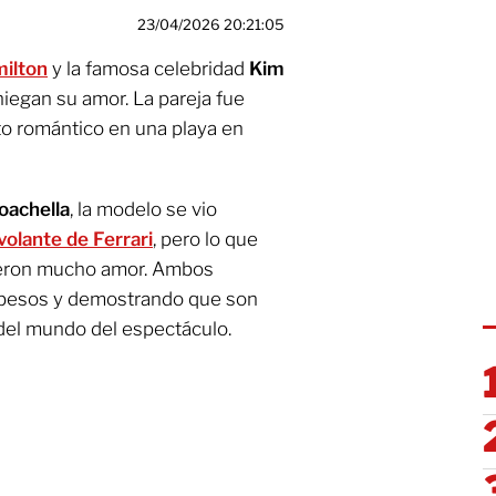
23/04/2026 20:21:05
ilton
y la famosa celebridad
Kim
iegan su amor. La pareja fue
 romántico en una playa en
oachella
, la modelo se vio
volante de Ferrari
, pero lo que
dieron mucho amor. Ambos
besos y demostrando que son
 del mundo del espectáculo.