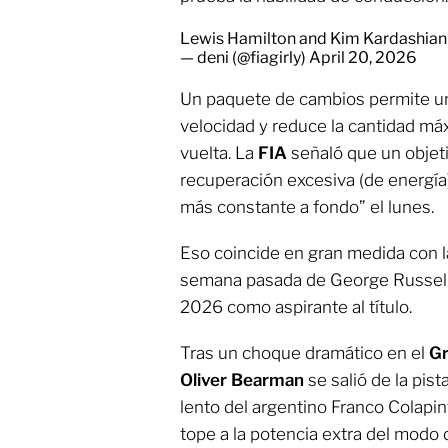
Lewis Hamilton and Kim Kardashian
— deni (@fiagirly)
April 20, 2026
Un paquete de cambios permite un
velocidad y reduce la cantidad má
vuelta. La
FIA
señaló que un objeti
recuperación excesiva (de energí
más constante a fondo” el lunes.
Eso coincide en gran medida con 
semana pasada de George Russell
2026 como aspirante al título.
Tras un choque dramático
en el
Gr
Oliver Bearman
se salió de la pis
lento del argentino Franco Colapin
tope a la potencia extra del modo 