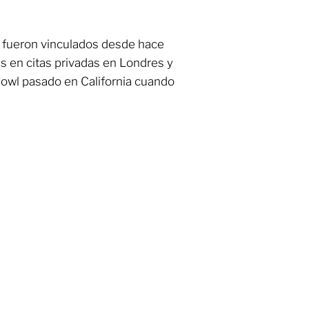
n
fueron vinculados desde hace
as en citas privadas en Londres y
 Bowl pasado en California cuando