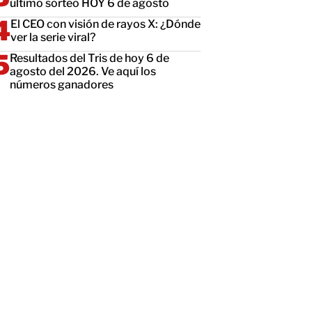
último sorteo HOY 6 de agosto
El CEO con visión de rayos X: ¿Dónde
ver la serie viral?
Resultados del Tris de hoy 6 de
agosto del 2026. Ve aquí los
números ganadores