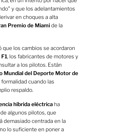
ica, en un intento por hacer que
fondo” y que los adelantamientos
erivar en choques a alta
an Premio de Miami
de la
mó que los cambios se acordaron
e
F1
, los fabricantes de motores y
ultar a los pilotos. Están
o Mundial del Deporte Motor de
a formalidad cuando las
plio respaldo.
encia híbrida eléctrica
ha
de algunos pilotos, que
tá demasiado centrada en la
 no lo suficiente en poner a