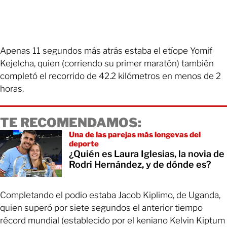
Apenas 11 segundos más atrás estaba el etíope Yomif
Kejelcha, quien (corriendo su primer maratón) también
completó el recorrido de 42.2 kilómetros en menos de 2
horas.
TE RECOMENDAMOS:
Una de las parejas más longevas del
deporte
¿Quién es Laura Iglesias, la novia de
Rodri Hernández, y de dónde es?
Completando el podio estaba Jacob Kiplimo, de Uganda,
quien superó por siete segundos el anterior tiempo
récord mundial (establecido por el keniano Kelvin Kiptum