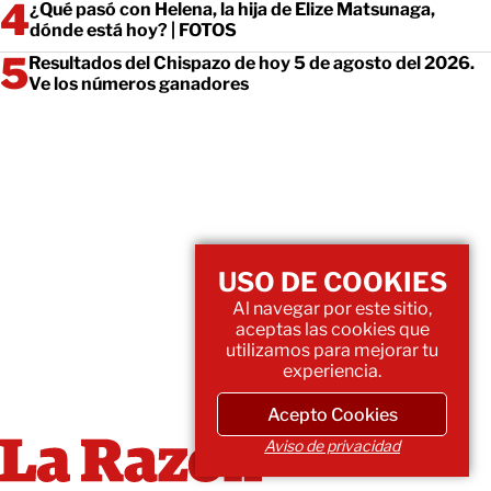
¿Qué pasó con Helena, la hija de Elize Matsunaga,
dónde está hoy? | FOTOS
Resultados del Chispazo de hoy 5 de agosto del 2026.
Ve los números ganadores
USO DE COOKIES
Al navegar por este sitio,
aceptas las cookies que
utilizamos para mejorar tu
experiencia.
Acepto Cookies
Aviso de privacidad