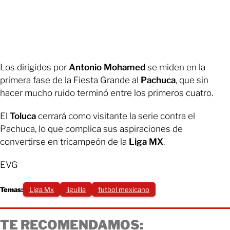
Los dirigidos por
Antonio Mohamed
se miden en la
primera fase de la Fiesta Grande al
Pachuca
, que sin
hacer mucho ruido terminó entre los primeros cuatro.
El
Toluca
cerrará como visitante la serie contra el
Pachuca, lo que complica sus aspiraciones de
convertirse en tricampeón de la
Liga MX
.
EVG
Temas:
Liga Mx
liguilla
futbol mexicano
TE RECOMENDAMOS: