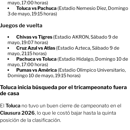
mayo, 17:00 horas)
Toluca vs Pachuca
(Estadio Nemesio Díez, Domingo
3 de mayo, 19:15 horas)
Juegos de vuelta
Chivas vs Tigres
(Estadio AKRON, Sábado 9 de
mayo, 19:07 horas)
Cruz Azul vs Atlas
(Estadio Azteca, Sábado 9 de
mayo, 21:15 horas)
Pachuca vs Toluca
(Estadio Hidalgo, Domingo 10 de
mayo, 17:00 horas)
Pumas vs América
(Estadio Olímpico Universitario,
Domingo 10 de mayo, 19:15 horas)
Toluca inicia búsqueda por el tricampeonato fuera
de casa
El
Toluca
no tuvo un buen cierre de campeonato en el
Clausura 2026
, lo que le costó bajar hasta la quinta
posición de la clasificación.