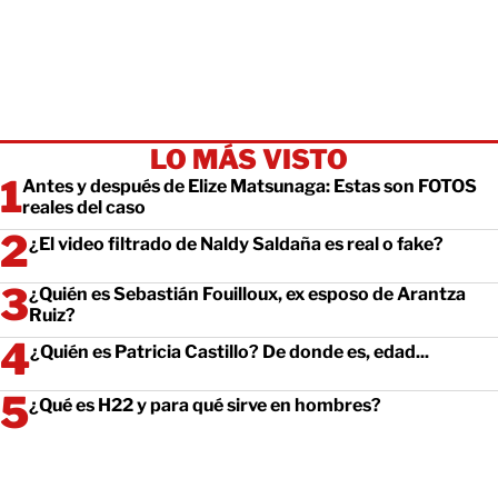
LO MÁS VISTO
Antes y después de Elize Matsunaga: Estas son FOTOS
reales del caso
¿El video filtrado de Naldy Saldaña es real o fake?
¿Quién es Sebastián Fouilloux, ex esposo de Arantza
Ruiz?
¿Quién es Patricia Castillo? De donde es, edad...
¿Qué es H22 y para qué sirve en hombres?