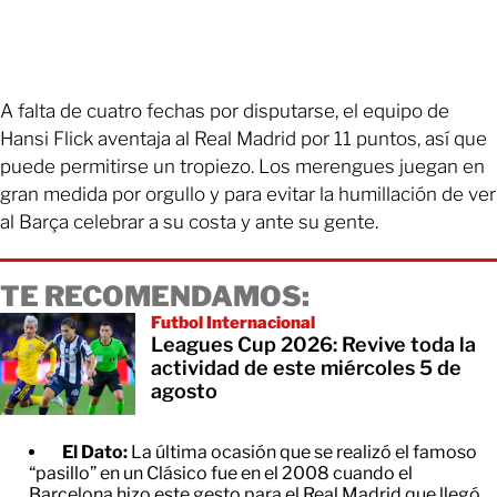
A falta de cuatro fechas por disputarse, el equipo de
Hansi Flick aventaja al Real Madrid por 11 puntos, así que
puede permitirse un tropiezo. Los merengues juegan en
gran medida por orgullo y para evitar la humillación de ver
al Barça celebrar a su costa y ante su gente.
TE RECOMENDAMOS:
Futbol Internacional
Leagues Cup 2026: Revive toda la
actividad de este miércoles 5 de
agosto
El Dato:
La última ocasión que se realizó el famoso
“pasillo” en un Clásico fue en el 2008 cuando el
Barcelona hizo este gesto para el Real Madrid que llegó