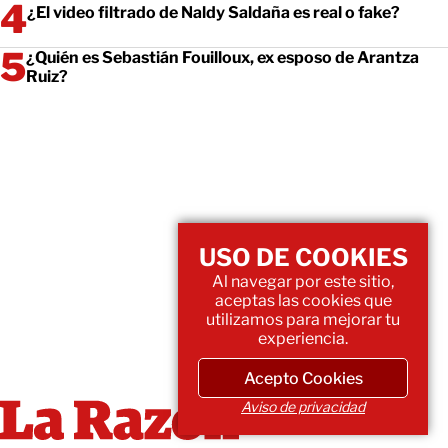
¿El video filtrado de Naldy Saldaña es real o fake?
¿Quién es Sebastián Fouilloux, ex esposo de Arantza
Ruiz?
USO DE COOKIES
Al navegar por este sitio,
aceptas las cookies que
utilizamos para mejorar tu
experiencia.
Acepto Cookies
Aviso de privacidad