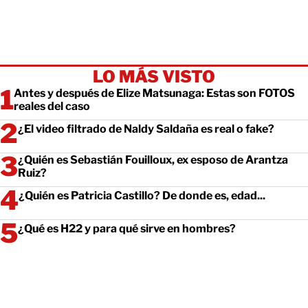
LO MÁS VISTO
Antes y después de Elize Matsunaga: Estas son FOTOS
reales del caso
¿El video filtrado de Naldy Saldaña es real o fake?
¿Quién es Sebastián Fouilloux, ex esposo de Arantza
Ruiz?
¿Quién es Patricia Castillo? De donde es, edad...
¿Qué es H22 y para qué sirve en hombres?