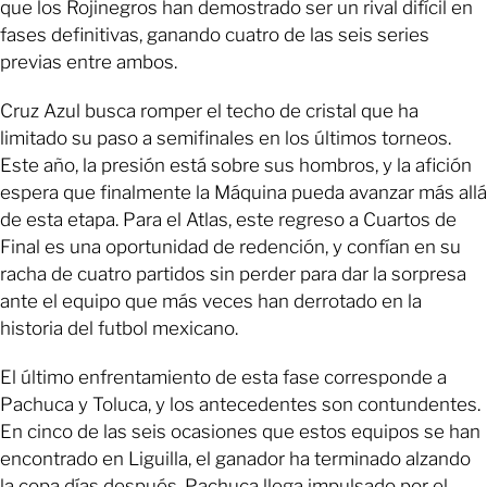
que los Rojinegros han demostrado ser un rival difícil en
fases definitivas, ganando cuatro de las seis series
previas entre ambos.
Cruz Azul busca romper el techo de cristal que ha
limitado su paso a semifinales en los últimos torneos.
Este año, la presión está sobre sus hombros, y la afición
espera que finalmente la Máquina pueda avanzar más allá
de esta etapa. Para el Atlas, este regreso a Cuartos de
Final es una oportunidad de redención, y confían en su
racha de cuatro partidos sin perder para dar la sorpresa
ante el equipo que más veces han derrotado en la
historia del futbol mexicano.
El último enfrentamiento de esta fase corresponde a
Pachuca y Toluca, y los antecedentes son contundentes.
En cinco de las seis ocasiones que estos equipos se han
encontrado en Liguilla, el ganador ha terminado alzando
la copa días después. Pachuca llega impulsado por el