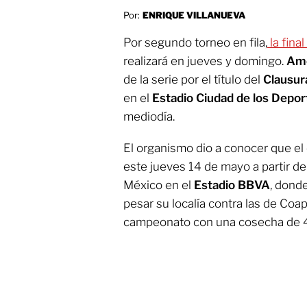
Por:
ENRIQUE VILLANUEVA
Por segundo torneo en fila,
la final
realizará en jueves y domingo.
Amé
de la serie por el título del
Clausu
en el
Estadio Ciudad de los Depor
mediodía.
El organismo dio a conocer que el 
este jueves 14 de mayo a partir de
México en el
Estadio BBVA
, dond
pesar su localía contra las de Coap
campeonato con una cosecha de 4