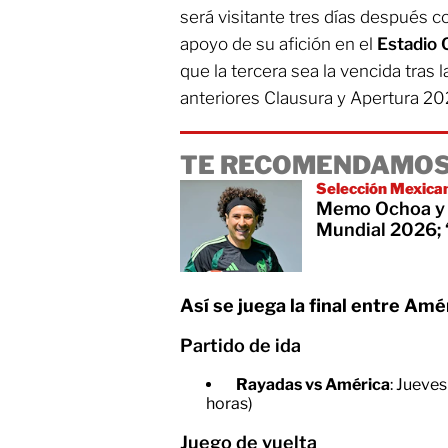
será visitante tres días después co
apoyo de su afición en el
Estadio 
que la tercera sea la vencida tras l
anteriores Clausura y Apertura 20
TE RECOMENDAMOS
Selección Mexica
Memo Ochoa y e
Mundial 2026; 
Así se juega la final entre Am
Partido de ida
Rayadas vs América
: Jueve
horas)
Juego de vuelta