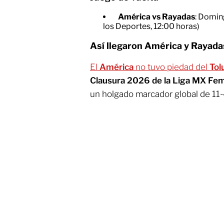
América vs Rayadas
: Domin
los Deportes, 12:00 horas)
Así llegaron América y Rayadas
El
América
no tuvo piedad del
Tol
Clausura 2026 de la Liga MX Fem
un holgado marcador global de 11-4