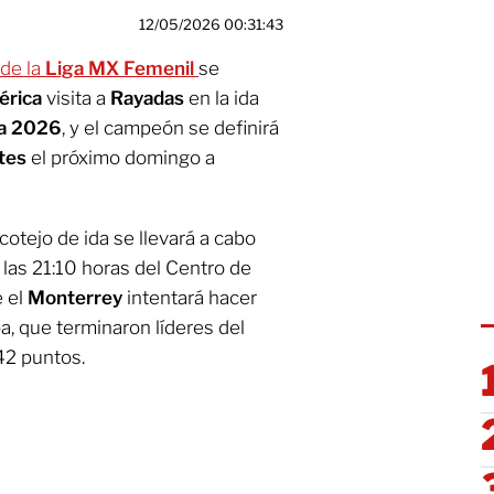
12/05/2026 00:31:43
 de la
Liga MX Femenil
se
rica
visita a
Rayadas
en la ida
ra 2026
, y el campeón se definirá
tes
el próximo domingo a
cotejo de ida se llevará a cabo
 las 21:10 horas del Centro de
e el
Monterrey
intentará hacer
a, que terminaron líderes del
2 puntos.