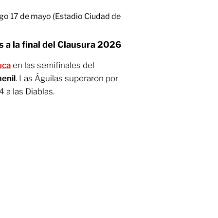
go 17 de mayo (Estadio Ciudad de
 a la final del Clausura 2026
uca
en las semifinales del
enil
. Las Águilas superaron por
 a las Diablas.