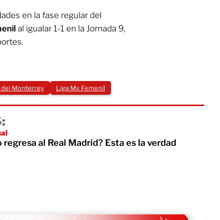
ades en la fase regular del
enil
al igualar 1-1 en la Jornada 9,
ortes.
 del Monterrey
Liga Mx Femenil
:
nal
regresa al Real Madrid? Esta es la verdad