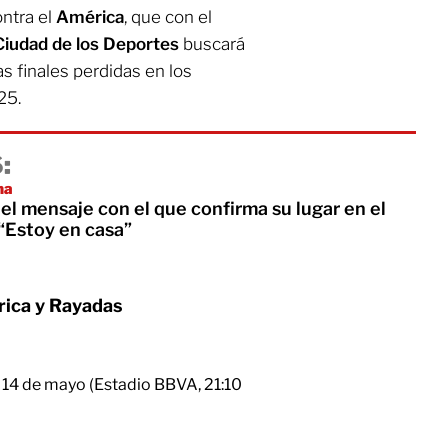
ntra el
América
, que con el
Ciudad de los Deportes
buscará
as finales perdidas en los
25.
:
na
l mensaje con el que confirma su lugar en el
“Estoy en casa”
érica y Rayadas
s 14 de mayo (Estadio BBVA, 21:10