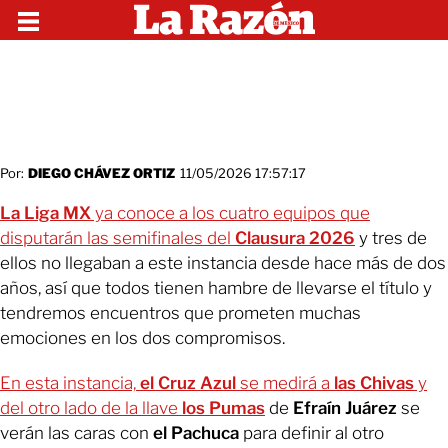
Por:
DIEGO CHÁVEZ ORTIZ
11/05/2026 17:57:17
La Liga MX
ya conoce a los cuatro equipos que
disputarán las semifinales del
Clausura 2026
y tres de
ellos no llegaban a este instancia desde hace más de dos
años, así que todos tienen hambre de llevarse el título y
tendremos encuentros que prometen muchas
emociones en los dos compromisos.
En esta instancia,
el Cruz Azul
se medirá a
las Chivas
y
del otro lado de la llave
los Pumas
de
Efraín Juárez
se
verán las caras con
el Pachuca
para definir al otro