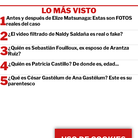
LO MÁS VISTO
Antes y después de Elize Matsunaga: Estas son FOTOS
reales del caso
¿El video filtrado de Naldy Saldaña es real o fake?
¿Quién es Sebastián Fouilloux, ex esposo de Arantza
Ruiz?
¿Quién es Patricia Castillo? De donde es, edad...
¿Qué es César Gastélum de Ana Gastélum? Este es su
parentesco