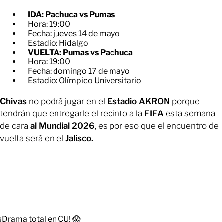
IDA: Pachuca vs Pumas
Hora: 19:00
Fecha: jueves 14 de mayo
Estadio: Hidalgo
VUELTA: Pumas vs Pachuca
Hora: 19:00
Fecha: domingo 17 de mayo
Estadio: Olímpico Universitario
Chivas
no podrá jugar en el
Estadio AKRON
porque
tendrán que entregarle el recinto a la
FIFA
esta semana
de cara
al Mundial 2026
, es por eso que el encuentro
de
vuelta será en el
Jalisco.
¡Drama total en CU! 😱