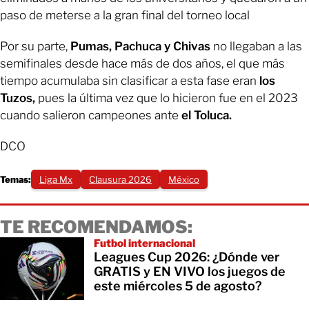
paso de meterse a la gran final del torneo local
Por su parte,
Pumas, Pachuca y Chivas
no llegaban a las
semifinales desde hace más de dos años, el que más
tiempo acumulaba sin clasificar a esta fase eran
los
Tuzos,
pues la última vez que lo hicieron fue en el 2023
cuando salieron campeones ante
el Toluca.
DCO
Temas:
Liga Mx
Clausura 2026
México
TE RECOMENDAMOS:
Futbol internacional
Leagues Cup 2026: ¿Dónde ver
GRATIS y EN VIVO los juegos de
este miércoles 5 de agosto?