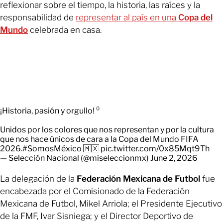
reflexionar sobre el tiempo, la historia, las raíces y la
responsabilidad de
representar al país en una
Copa del
Mundo
celebrada en casa.
¡Historia, pasión y orgullo! ⁰
Unidos por los colores que nos representan y por la cultura
que nos hace únicos de cara a la Copa del Mundo FIFA
2026.
#SomosMéxico
🇲🇽
pic.twitter.com/0x85Mqt9Th
— Selección Nacional (@miseleccionmx)
June 2, 2026
La delegación de la
Federación Mexicana de Futbol
fue
encabezada por el Comisionado de la Federación
Mexicana de Futbol, Mikel Arriola; el Presidente Ejecutivo
de la FMF, Ivar Sisniega; y el Director Deportivo de