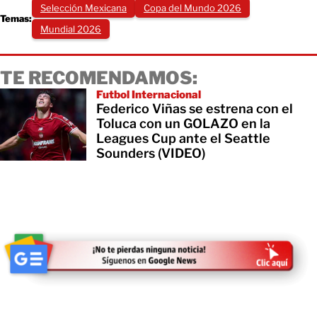
Selección Mexicana
Copa del Mundo 2026
Temas:
Mundial 2026
TE RECOMENDAMOS:
Futbol Internacional
Federico Viñas se estrena con el
Toluca con un GOLAZO en la
Leagues Cup ante el Seattle
Sounders (VIDEO)