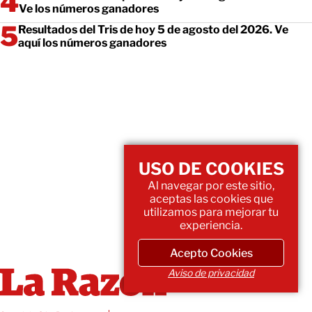
Ve los números ganadores
Resultados del Tris de hoy 5 de agosto del 2026. Ve
aquí los números ganadores
USO DE COOKIES
Al navegar por este sitio,
aceptas las cookies que
utilizamos para mejorar tu
experiencia.
Acepto Cookies
Aviso de privacidad