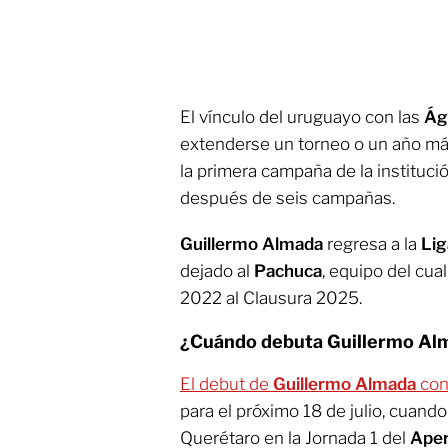
El vínculo del uruguayo con las
Águ
extenderse un torneo o un año más
la primera campaña de la institució
después de seis campañas.
Guillermo Almada
regresa a la
Li
dejado al
Pachuca
, equipo del cua
2022 al Clausura 2025.
¿Cuándo debuta Guillermo Al
El debut de
Guillermo Almada
con
para el próximo 18 de julio, cuand
Querétaro en la Jornada 1 del
Aper