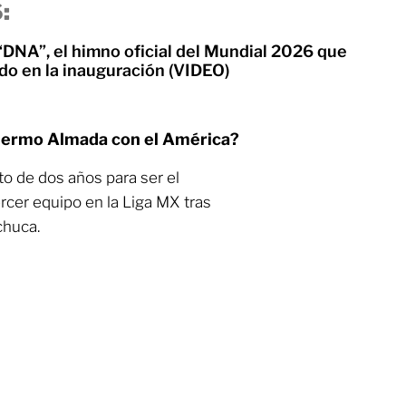
:
“DNA”, el himno oficial del Mundial 2026 que
do en la inauguración (VIDEO)
llermo Almada con el América?
to de dos años para ser el
tercer equipo en la Liga MX tras
chuca.