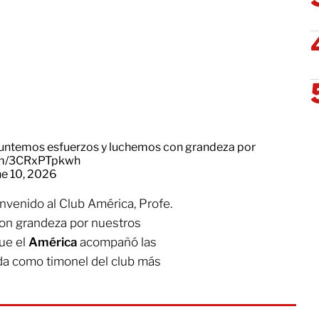
 Juntemos esfuerzos y luchemos con grandeza por
com/3CRxPTpkwh
ne 10, 2026
nvenido al Club América, Profe.
on grandeza por nuestros
que el
América
acompañó las
da como timonel del club más