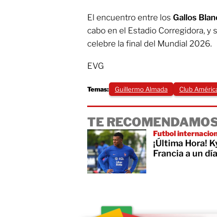
El encuentro entre los
Gallos Bla
cabo en el Estadio Corregidora, y 
celebre la final del Mundial 2026.
EVG
Temas:
Guillermo Almada
Club Améric
TE RECOMENDAMOS
Futbol internacio
¡Última Hora! 
Francia a un dí