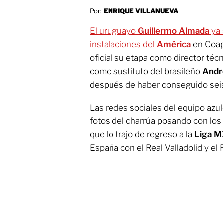
Por:
ENRIQUE VILLANUEVA
El uruguayo
Guillermo Almada
ya 
instalaciones del
América
en Coap
oficial su etapa como director téc
como sustituto del brasileño
Andr
después de haber conseguido seis 
Las redes sociales del equipo azu
fotos del charrúa posando con los 
que lo trajo de regreso a la
Liga 
España con el Real Valladolid y el 