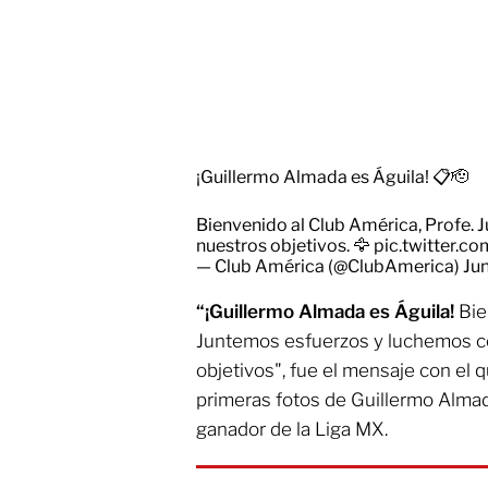
¡Guillermo Almada es Águila! 📋🫡
Bienvenido al Club América, Profe.
nuestros objetivos. 🦅
pic.twitter.
— Club América (@ClubAmerica)
Ju
“¡Guillermo Almada es Águila!
Bie
Juntemos esfuerzos y luchemos c
objetivos", fue el mensaje con el 
primeras fotos de Guillermo Alma
ganador de la Liga MX.