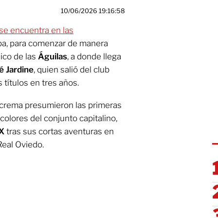
10/06/2026 19:16:58
se encuentra en las
a, para comenzar de manera
nico de las
Águilas
, a donde llega
é Jardine
, quien salió del club
títulos en tres años.
lcrema presumieron las primeras
colores del conjunto capitalino,
MX
tras sus cortas aventuras en
Real Oviedo.