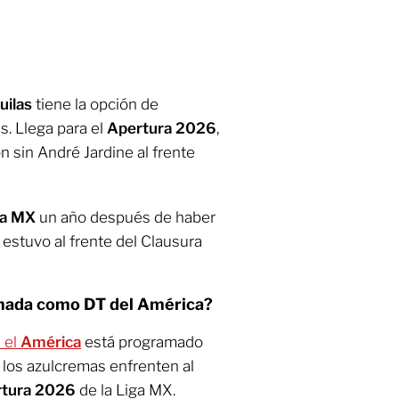
ilas
tiene la opción de
. Llega para el
Apertura 2026
,
n sin André Jardine al frente
ga MX
un año después de haber
l estuvo al frente del Clausura
mada como DT del América?
 el
América
está programado
o los azulcremas enfrenten al
tura 2026
de la Liga MX.