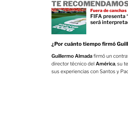
TE RECOMENDAMOS
Fuera de canchas
FIFA presenta 
será interpreta
¿Por cuánto tiempo firmó Gui
Guillermo Almada
firmó un contra
director técnico del
América
, su 
sus experiencias con Santos y Pa