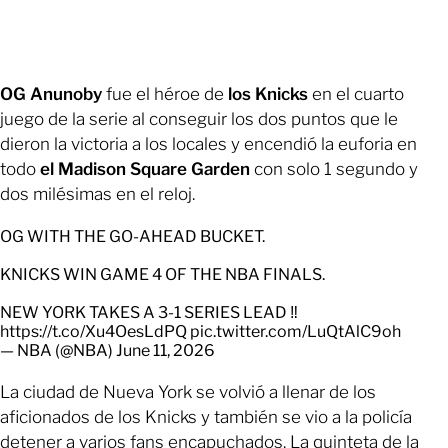
OG Anunoby
fue el héroe de
los Knicks
en el cuarto
juego de la serie al conseguir los dos puntos que le
dieron la victoria a los locales y encendió la euforia en
todo
el Madison Square Garden
con solo 1 segundo y
dos milésimas en el reloj.
OG WITH THE GO-AHEAD BUCKET.
KNICKS WIN GAME 4 OF THE NBA FINALS.
NEW YORK TAKES A 3-1 SERIES LEAD ‼️
https://t.co/Xu4OesLdPQ
pic.twitter.com/LuQtAlC9oh
— NBA (@NBA)
June 11, 2026
La ciudad de Nueva York se volvió a llenar de los
aficionados de los Knicks y también se vio a la policía
detener a varios fans encapuchados. La quinteta de la