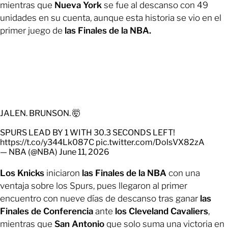
mientras que
Nueva York
se fue al descanso con 49
unidades en su cuenta, aunque esta historia se vio en el
primer juego de
las Finales de la NBA.
JALEN. BRUNSON. 🤯
SPURS LEAD BY 1 WITH 30.3 SECONDS LEFT!
https://t.co/y344Lk087C
pic.twitter.com/DolsVX82zA
— NBA (@NBA)
June 11, 2026
Los Knicks
iniciaron
las Finales de la NBA
con una
ventaja sobre los Spurs, pues llegaron al primer
encuentro con nueve días de descanso tras ganar
las
Finales de Conferencia
ante
los Cleveland Cavaliers
,
mientras que
San Antonio
que solo suma una victoria en