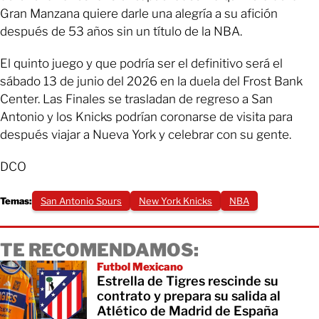
Gran Manzana quiere darle una alegría a su afición
después de 53 años sin un título de la NBA.
El quinto juego y que podría ser el definitivo será el
sábado 13 de junio del 2026 en la duela del Frost Bank
Center. Las Finales se trasladan de regreso a San
Antonio y los Knicks podrían coronarse de visita para
después viajar a Nueva York y celebrar con su gente.
DCO
Temas:
San Antonio Spurs
New York Knicks
NBA
TE RECOMENDAMOS:
Futbol Mexicano
Estrella de Tigres rescinde su
contrato y prepara su salida al
Atlético de Madrid de España