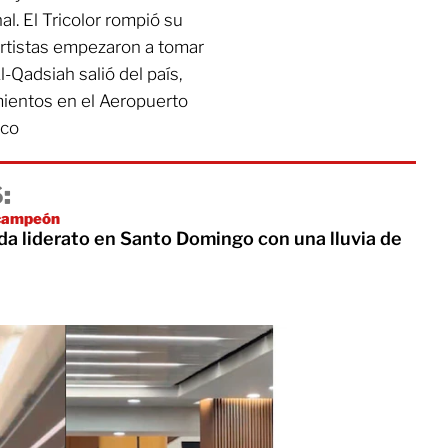
l. El Tricolor rompió su
ortistas empezaron a tomar
l-Qadsiah salió del país,
ientos en el Aeropuerto
ico
:
icampeón
da liderato en Santo Domingo con una lluvia de