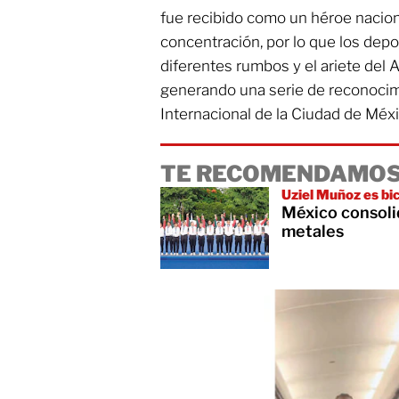
fue recibido como un héroe naciona
concentración, por lo que los dep
diferentes rumbos y el ariete del A
generando una serie de reconocim
Internacional de la Ciudad de Méx
TE RECOMENDAMOS
Uziel Muñoz es b
México consoli
metales