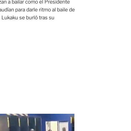
zan a bailar como el Presidente
audían para darle ritmo al baile de
Lukaku se burló tras su