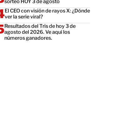
sorteo HOY 3 de agosto
El CEO con visión de rayos X: ¿Dónde
ver la serie viral?
Resultados del Tris de hoy 3 de
agosto del 2026. Ve aquí los
números ganadores.