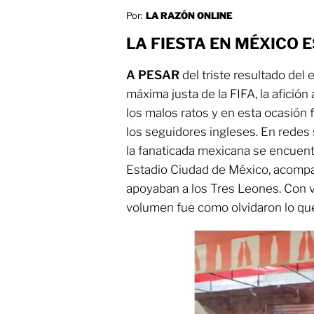
Por:
LA RAZÓN ONLINE
LA FIESTA EN MÉXICO 
A PESAR
del triste resultado del 
máxima justa de la FIFA, la afició
los malos ratos y en esta ocasión
los seguidores ingleses. En redes 
la fanaticada mexicana se encuent
Estadio Ciudad de México, acomp
apoyaban a los Tres Leones. Con 
volumen fue como olvidaron lo que 