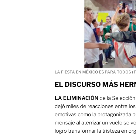
LA FIESTA EN MÉXICO ES PARA TODOS
ı
F
EL DISCURSO MÁS HE
LA ELIMINACIÓN
de la Selecció
dejó miles de reacciones entre los
emotivas como la protagonizada po
mensaje al aterrizar un vuelo se vo
logró transformar la tristeza en or