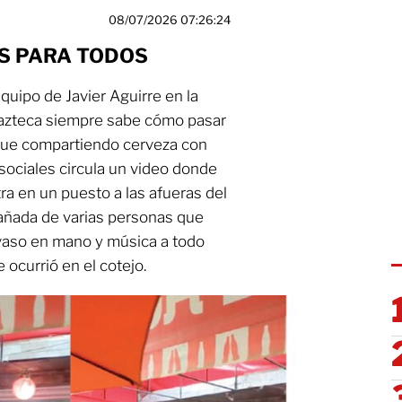
08/07/2026 07:26:24
ES PARA TODOS
equipo de Javier Aguirre en la
n azteca siempre sabe cómo pasar
 fue compartiendo cerveza con
sociales circula un video donde
ra en un puesto a las afueras del
añada de varias personas que
vaso en mano y música a todo
ocurrió en el cotejo.