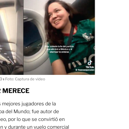
EO
ı
Foto: Captura de video
R MERECE
s mejores jugadores de la
pa del Mundo; fue autor de
eo, por lo que se convirtió en
ón y durante un vuelo comercial