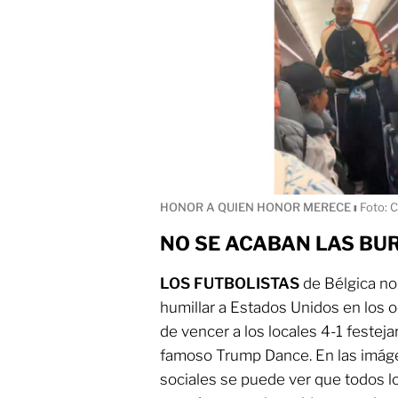
HONOR A QUIEN HONOR MERECE
ı
Foto: C
NO SE ACABAN LAS BUR
LOS FUTBOLISTAS
de Bélgica no
humillar a Estados Unidos en los o
de vencer a los locales 4-1 festej
famoso Trump Dance. En las imáge
sociales se puede ver que todos l