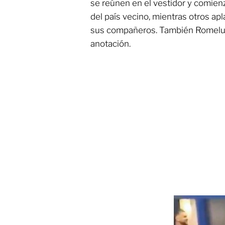
se reúnen en el vestidor y comien
del país vecino, mientras otros apl
sus compañeros. También Romelu 
anotación.