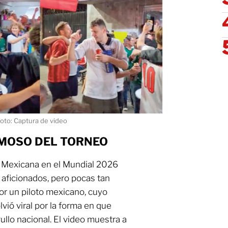
oto: Captura de video
RMOSO DEL TORNEO
n Mexicana en el Mundial 2026
 aficionados, pero pocas tan
r un piloto mexicano, cuyo
lvió viral por la forma en que
gullo nacional. El video muestra a