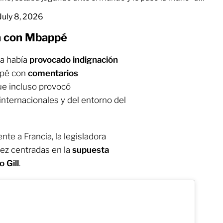
July 8, 2026
ca con Mbappé
a había
provocado indignación
ppé con
comentarios
que incluso provocó
nternacionales y del entorno del
nte a Francia, la legisladora
vez centradas en la
supuesta
 Gill
.