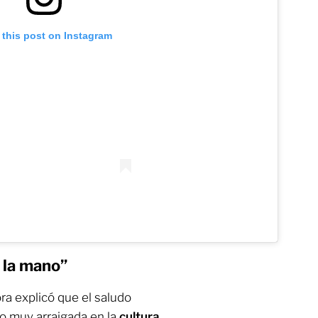
 this post on Instagram
ó la mano”
ra explicó que el saludo
o muy arraigada en la
cultura