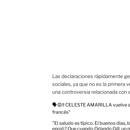
Las declaraciones rápidamente ge
sociales, ya que no es la primera v
una controversia relacionada con el
🗣️😡‼️ CELESTE AMARILLA vuelve a 
francés"
"El saludo es típico. El buenos días,
enojó? Que cuando Orlando Gill, un 