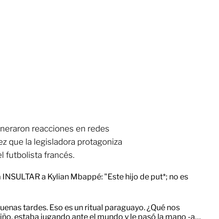
neraron reacciones en redes
ez que la legisladora protagoniza
 futbolista francés.
INSULTAR a Kylian Mbappé: "Este hijo de put*; no es
 buenas tardes. Eso es un ritual paraguayo. ¿Qué nos
niño, estaba jugando ante el mundo y le pasó la mano -a…