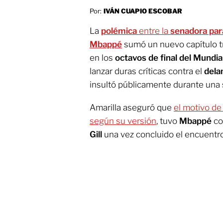
Por:
IVÁN CUAPIO ESCOBAR
La
polémica
entre la
senadora par
Mbappé
sumó un nuevo capítulo t
en los
octavos de final del Mundi
lanzar duras críticas contra el
dela
insultó públicamente durante una s
Amarilla aseguró que
el motivo de
según su versión
, tuvo
Mbappé
co
Gill
una vez concluido el encuentr