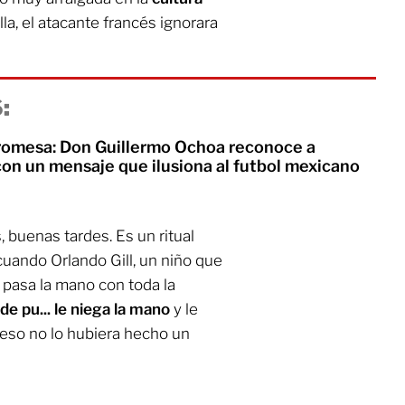
la, el atacante francés ignorara
:
romesa: Don Guillermo Ochoa reconoce a
con un mensaje que ilusiona al futbol mexicano
 buenas tardes. Es un ritual
uando Orlando Gill, un niño que
 pasa la mano con toda la
de pu... le niega la mano
y le
, eso no lo hubiera hecho un