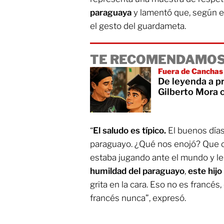
paraguaya
y lamentó que, según el
el gesto del guardameta.
TE RECOMENDAMOS
Fuera de Canchas
De leyenda a p
Gilberto Mora 
“
El saludo es típico.
El buenos días,
paraguayo. ¿Qué nos enojó? Que c
estaba jugando ante el mundo y le
humildad del paraguayo
,
este hijo 
grita en la cara. Eso no es francés
francés nunca”, expresó.