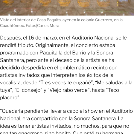
Vista del interior de Casa Paquita, ayer en la colonia Guerrero, en la
Cuauhtémoc.
Fotos|Carlos Mora
Después, el 16 de marzo, en el Auditorio Nacional se le
rendirá tributo. Originalmente, el concierto estaba
programado con Paquita la del Barrio y la Sonora
Santanera, pero ante el deceso de la artista se ha
decidido despedirla en el emblemático recinto con
artistas invitados que interpreten los éxitos de la
vocalista, desde “Tres veces te engañé”, “Me saludas a la
tuya”, “El consejo” y “Viejo rabo verde”, hasta “Taco
placero”.
“Quedaría pendiente llevar a cabo el show en el Auditorio
Nacional, era compartido con la Sonora Santanera. La
idea es tener artistas invitados, no muchos, para que no
sea tan engorroso, sino bonito. Que esté su hermana