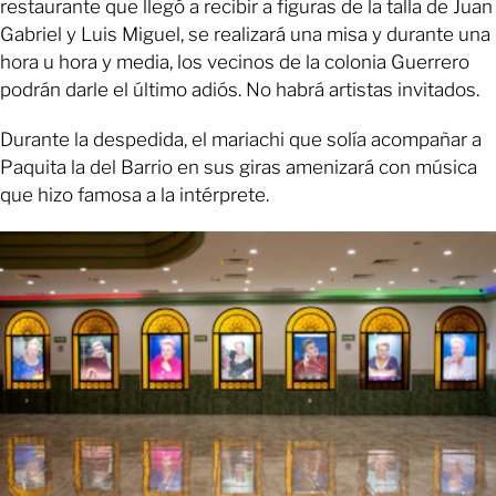
restaurante que llegó a recibir a figuras de la talla de Juan
Gabriel y Luis Miguel, se realizará una misa y durante una
hora u hora y media, los vecinos de la colonia Guerrero
podrán darle el último adiós. No habrá artistas invitados.
Durante la despedida, el mariachi que solía acompañar a
Paquita la del Barrio en sus giras amenizará con música
que hizo famosa a la intérprete.