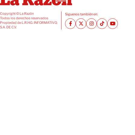
Copyright © La Razón
Siguenos también en:
Todos los derechos reservados
Propiedad de L.R.H.G. INFORMATIVO,
S.A. DE C.V.