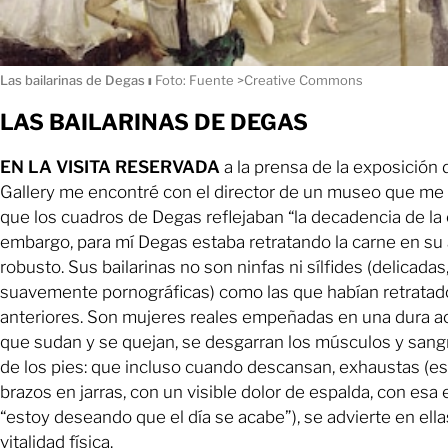
Las bailarinas de Degas
ı
Foto: Fuente >Creative Commons
LAS BAILARINAS DE DEGAS
EN LA VISITA RESERVADA
a la prensa de la exposición 
Gallery me encontré con el director de un museo que me
que los cuadros de Degas reflejaban “la decadencia de la 
embargo, para mí Degas estaba retratando la carne en s
robusto. Sus bailarinas no son ninfas ni sílfides (delicada
suavemente pornográficas) como las que habían retratado
anteriores. Son mujeres reales empeñadas en una dura act
que sudan y se quejan, se desgarran los músculos y sang
de los pies: que incluso cuando descansan, exhaustas (e
brazos en jarras, con un visible dolor de espalda, con esa
“estoy deseando que el día se acabe”), se advierte en ell
vitalidad física.