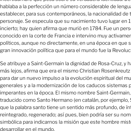
hablaba a la perfección un número considerable de lengua
establecer, para sus contemporáneos, la nacionalidad de 
personaje. Se especula que su nacimiento tuvo lugar en 1
incierto; hay quien afirma que murió en 1784. Fue un per
conocido en la corte de Francia e intervino muy activame
políticos, aunque no directamente, en una época en que s
gran innovación política que para el mundo fue la Revoluc
Se atribuye a Saint-Germain la dignidad de Rosa-Cruz, y 
más lejos, afirma que era el mismo Christian Rosenkreut
para dar un nuevo impulso a la evolución espiritual del 
generales y a la modernización de los caducos sistemas p
imperantes en la época. El mismo nombre Saint-Germain, 
traducido como Santo Hermano (en catalán, por ejemplo,
que la palabra santo tiene un sentido más profundo, de ín
reintegrado, regenerado; así pues, bien podría ser su nom
simbólica para indicarnos la misión que este hombre mist
desarrollar en el mundo.