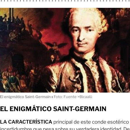
El enigmático Saint-Germain
ı
Foto: Fuente >Bicaalú
EL ENIGMÁTICO SAINT-GERMAIN
LA CARACTERÍSTICA
principal de este conde esotérico 
incertidumbre que pesa sobre su verdadera identidad. De