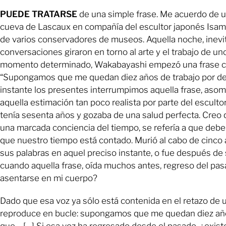
PUEDE TRATARSE
de una simple frase. Me acuerdo de un
cueva de Lascaux en compañía del escultor japonés Isa
de varios conservadores de museos. Aquella noche, inevi
conversaciones giraron en torno al arte y el trabajo de un
momento determinado, Wakabayashi empezó una frase 
“Supongamos que me quedan diez años de trabajo por de
instante los presentes interrumpimos aquella frase, aso
aquella estimación tan poco realista por parte del esculto
tenía sesenta años y gozaba de una salud perfecta. Creo q
una marcada conciencia del tiempo, se refería a que deb
que nuestro tiempo está contado. Murió al cabo de cinco
sus palabras en aquel preciso instante, o fue después de
cuando aquella frase, oída muchos antes, regreso del pas
asentarse en mi cuerpo?
Dado que esa voz ya sólo está contenida en el retazo de u
reproduce en bucle: supongamos que me quedan diez 
que… […] Si esa voz ha regresado desde el pasado, ¿existe