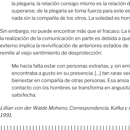
la plegaria, la relación consigo mismo es la relación 
superarse; de la plegaria se toma fuerza para este e
nada sin la compañía de los otros. La soledad es horr
Sin embargo, no puede encontrar más que el fracaso. La 
la realización de la comunicación en parte es debida a que 
externo implica la revivificación de anteriores estados de 
remite al viejo sentimiento de desprotección:
Me hacía falta estar con personas extrañas, y sin e
encontraba a gusto en su presencia. […] tan raras ve
bienestar en compañía de otras personas. Esa ansia 
contacto con los hombres se transforma en angusti
satisfecha.
Lillian von der Walde Moheno, Correspondencia. Kafka y 
1991.
││││││││││││││││││││││││││││││││││││││││