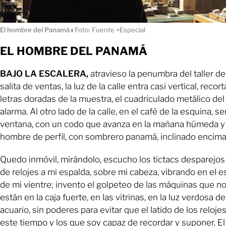
El hombre del Panamá
ı
Foto: Fuente >Especial
EL HOMBRE DEL PANAMÁ
BAJO LA ESCALERA,
atravieso la penumbra del taller de l
salita de ventas, la luz de la calle entra casi vertical, recort
letras doradas de la muestra, el cuadriculado metálico de
alarma. Al otro lado de la calle, en el café de la esquina, s
ventana, con un codo que avanza en la mañana húmeda y 
hombre de perfil, con sombrero panamá, inclinado encima 
Quedo inmóvil, mirándolo, escucho los tictacs desparejos
de relojes a mi espalda, sobre mi cabeza, vibrando en el e
de mi vientre; invento el golpeteo de las máquinas que no
están en la caja fuerte, en las vitrinas, en la luz verdosa 
acuario, sin poderes para evitar que el latido de los reloje
este tiempo y los que soy capaz de recordar y suponer. El a