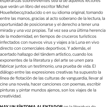
esperanzas sobrevivientes sea la de aquellos lectores
que verán un libro del escritor Michel
Houellebecq,traducido o en su idioma original, tomando
entre las manos, gracias al acto soberano de la lectura, la
oportunidad de posicionarse y el derecho a tener una
mirada y una voz propias. Tal vez sea una última herencia
de la modernidad, en tiempos de cruceros turísticos
infectados con nuevos virus y viajes a la Luna en vivo
directo con comerciales deportivos. Y además, el
acertado hallazgo del tándem artístico, cuando los
exponentes de la literatura y del arte se unen para
fabricar juntos un testimonio, una prueba de vida. El
diálogo entre las expresiones creativas ha supuesto la
línea de flotación de las culturas de vanguardia, llevar al
cine una novela, hacer canciones con poemas, escribir
pinturas y pintar mundos ajenos, son los viajes de la
creatividad.
HAY UN SÍNTOMA ALENTADOR
en la literatura de