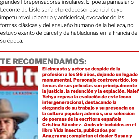
grandes librepensadores insulares. El poeta parnasiano
Leconte de Lisle sería el predecesor esencial cuyo
ímpetu revolucionario y anticlerical, evocador de las
formas clásicas y del ensueño humano de la belleza, no
estuvo exento de cárcel y de habladurías en la Francia de
su época.
TE RECOMENDAMOS:
El cineasta y actor se despide de la
profesión a los 96 años, dejando un legado
monumental. Personaje controvertido, los
temas de sus películas son principalmente
la justicia, la redención y la expiación. Naief
Yehya repasa la evolución de este ícono
intergeneracional, destacando la
elegancia de su trabajo y su presencia en
la cultura popular; además, una selección
de poemas de la escritora española
Cristina Sánchez- Andrade incluidos en el
libro Vida insecta, publicados por
Anagrama; completan el dosier Susan y