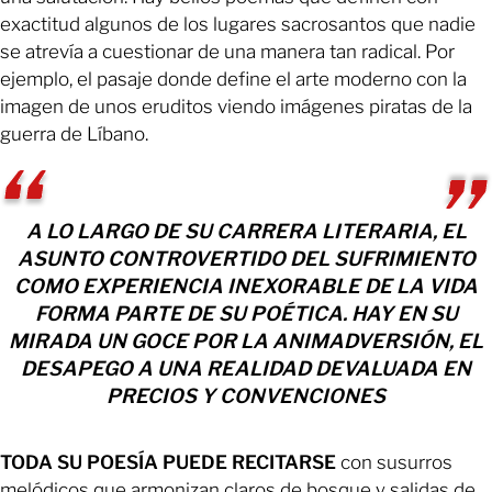
exactitud algunos de los lugares sacrosantos que nadie
se atrevía a cuestionar de una manera tan radical. Por
ejemplo, el pasaje donde define el arte moderno con la
imagen de unos eruditos viendo imágenes piratas de la
guerra de Líbano.
A LO LARGO DE SU CARRERA LITERARIA, EL
ASUNTO CONTROVERTIDO DEL SUFRIMIENTO
COMO EXPERIENCIA INEXORABLE DE LA VIDA
FORMA PARTE DE SU POÉTICA. HAY EN SU
MIRADA UN GOCE POR LA ANIMADVERSIÓN, EL
DESAPEGO A UNA REALIDAD DEVALUADA EN
PRECIOS Y CONVENCIONES
TODA SU POESÍA PUEDE RECITARSE
con susurros
melódicos que armonizan claros de bosque y salidas de