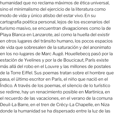
humanidad que no reclama máximos de ética universal,
sino el minimalismo del ejercicio de la literatura como
modo de vida y único atisbo del estar vivo. En su
cartografía poética personal, lejos de los escenarios del
turismo masivo, se encuentran divagaciones como la de
Playa Blanca en Lanzarote, así como la huella del existir
en otros lugares del tránsito humano, los pocos espacios
de vida que sobresalen de la saturación y del anonimato
en los no-lugares de Marc Augé. Houellebecq pasó por la
estación de Yvelines y por la de Boucicaut, París existe
más allá del robo en el Louvre y las millones de postales
de la Torre Eiffel. Sus poemas tratan sobre el hombre que
pasa, el último escritor en París, el niño que nació en el
Índico. A través de los poemas, el silencio de lo turístico
se redime, hay un renacimiento posible en Martinica, en
el recuerdo de las vacaciones, en el verano de la comuna
Deuil-La Barre, en el tren de Crécy-La Chapelle, en Niza
donde la humanidad se ha dispersado entre la luz de las