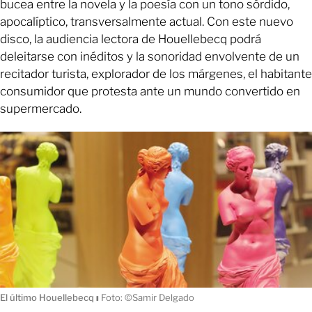
bucea entre la novela y la poesía con un tono sórdido,
apocalíptico, transversalmente actual. Con este nuevo
disco, la audiencia lectora de Houellebecq podrá
deleitarse con inéditos y la sonoridad envolvente de un
recitador turista, explorador de los márgenes, el habitante
consumidor que protesta ante un mundo convertido en
supermercado.
El último Houellebecq
ı
Foto: ©Samir Delgado