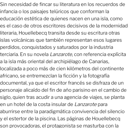
Sin necesidad de fincar su literatura en los recuerdos de
infancia o los paisajes telúricos que conforman la
educación estética de quienes nacen en una isla, como
es el caso de otros escritores decisivos de la modernidad
literaria, Houellebecq transita desde su escritura otras
islas volcánicas que también representan esos lugares
perdidos, conquistados y saturados por la industria
terciaria. En su novela
Lanzarote
, con referencia explícita
a la isla más oriental del archipiélago de Canarias,
localizada a poco más de cien kilómetros del continente
africano, se entremezclan la ficción y la fotografía
documental, ya que el escritor francés se disfraza de un
personaje alicaído del fin de año parisino en el cambio de
siglo, quien tras acudir a una agencia de viajes, se planta
en un hotel de la costa insular de
Lanzarote
para
aburrirse entre la paradigmática convivencia del silencio
y el estertor de la piscina. Las páginas de Houellebecq
son provocadoras, el protagonista se masturba con la