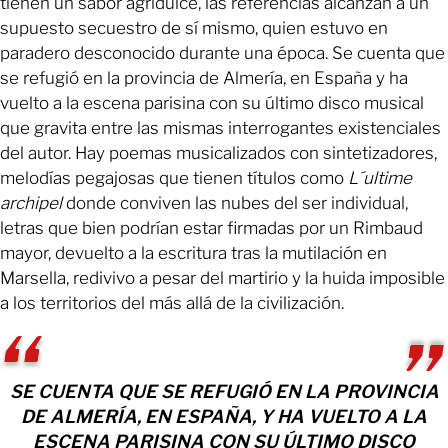
tienen un sabor agridulce, las referencias alcanzan a un
supuesto secuestro de sí mismo, quien estuvo en
paradero desconocido durante una época. Se cuenta que
se refugió en la provincia de Almería, en España y ha
vuelto a la escena parisina con su último disco musical
que gravita entre las mismas interrogantes existenciales
del autor. Hay poemas musicalizados con sintetizadores,
melodías pegajosas que tienen títulos como
L´ultime
archipel
donde conviven las nubes del ser individual,
letras que bien podrían estar firmadas por un Rimbaud
mayor, devuelto a la escritura tras la mutilación en
Marsella, redivivo a pesar del martirio y la huida imposible
a los territorios del más allá de la civilización.
SE CUENTA QUE SE REFUGIÓ EN LA PROVINCIA
DE ALMERÍA, EN ESPAÑA, Y HA VUELTO A LA
ESCENA PARISINA CON SU ÚLTIMO DISCO