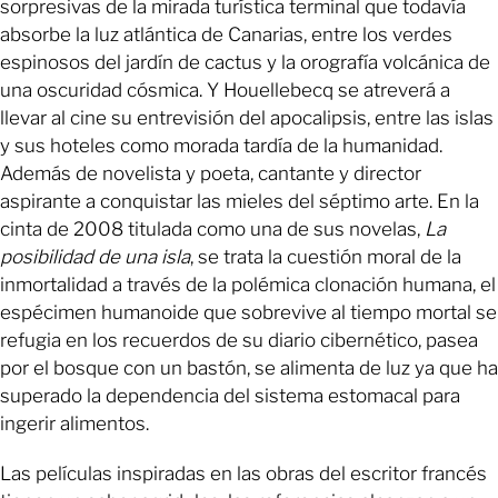
sorpresivas de la mirada turística terminal que todavía
absorbe la luz atlántica de Canarias, entre los verdes
espinosos del jardín de cactus y la orografía volcánica de
una oscuridad cósmica. Y Houellebecq se atreverá a
llevar al cine su entrevisión del apocalipsis, entre las islas
y sus hoteles como morada tardía de la humanidad.
Además de novelista y poeta, cantante y director
aspirante a conquistar las mieles del séptimo arte. En la
cinta de 2008 titulada como una de sus novelas,
La
posibilidad de una isla
, se trata la cuestión moral de la
inmortalidad a través de la polémica clonación humana, el
espécimen humanoide que sobrevive al tiempo mortal se
refugia en los recuerdos de su diario cibernético, pasea
por el bosque con un bastón, se alimenta de luz ya que ha
superado la dependencia del sistema estomacal para
ingerir alimentos.
Las películas inspiradas en las obras del escritor francés