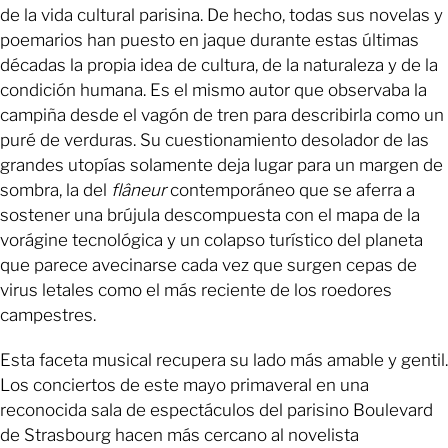
de la vida cultural parisina. De hecho, todas sus novelas y
poemarios han puesto en jaque durante estas últimas
décadas la propia idea de cultura, de la naturaleza y de la
condición humana. Es el mismo autor que observaba la
campiña desde el vagón de tren para describirla como un
puré de verduras. Su cuestionamiento desolador de las
grandes utopías solamente deja lugar para un margen de
sombra, la del
flâneur
contemporáneo que se aferra a
sostener una brújula descompuesta con el mapa de la
vorágine tecnológica y un colapso turístico del planeta
que parece avecinarse cada vez que surgen cepas de
virus letales como el más reciente de los roedores
campestres.
Esta faceta musical recupera su lado más amable y gentil.
Los conciertos de este mayo primaveral en una
reconocida sala de espectáculos del parisino Boulevard
de Strasbourg hacen más cercano al novelista