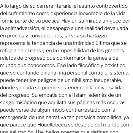
A lo largo de su carrera literaria, el asunto controvertido
del sufrimiento como experiencia inexorable de la vida
forma parte de su poética. Hay en su mirada un goce por
la animadversión, el desapego a una realidad devaluada
en precios y convenciones, tal vez su hartazgo
representa la tendencia de una intimidad última que se
refugia en el caos y en la imposibilidad de los grandes
relatos de progreso que conformaron la génesis del
mundo que conocemos. Ese lado filosófico y boxístico,
que se confunde en una riña personal contra el sistema,
puede tener los peligros de un nihilismo insuperable,
donde ya nada se puede sostener con la universalidad
del progreso. Su empatía con el Islam, además de un
sesgo misógino que aquilata sus páginas más oscuras,
puede verse de algún modo contrarrestado con la
emergencia de una narrativa tan prosaica como lírica, ya
que parece que Houellebecq se despide del mundo con
una salutación. Hay bellos poemas que definen con