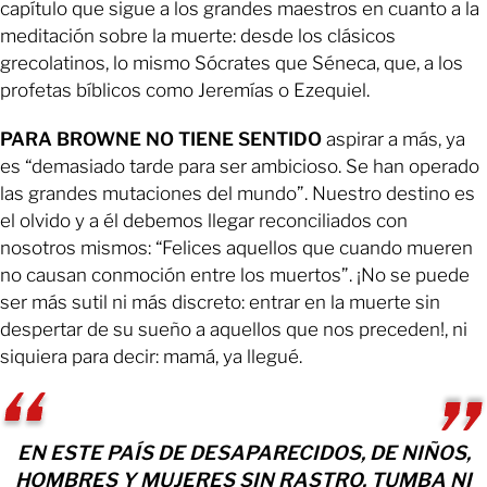
capítulo que sigue a los grandes maestros en cuanto a la
meditación sobre la muerte: desde los clásicos
grecolatinos, lo mismo Sócrates que Séneca, que, a los
profetas bíblicos como Jeremías o Ezequiel.
PARA BROWNE NO TIENE SENTIDO
aspirar a más, ya
es “demasiado tarde para ser ambicioso. Se han operado
las grandes mutaciones del mundo”. Nuestro destino es
el olvido y a él debemos llegar reconciliados con
nosotros mismos: “Felices aquellos que cuando mueren
no causan conmoción entre los muertos”. ¡No se puede
ser más sutil ni más discreto: entrar en la muerte sin
despertar de su sueño a aquellos que nos preceden!, ni
siquiera para decir: mamá, ya llegué.
EN ESTE PAÍS DE DESAPARECIDOS, DE NIÑOS,
HOMBRES Y MUJERES SIN RASTRO, TUMBA NI