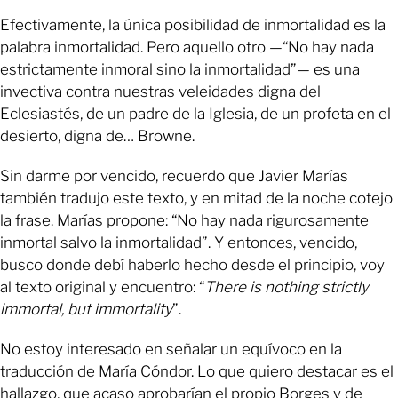
Efectivamente, la única posibilidad de inmortalidad es la
palabra inmortalidad. Pero aquello otro —“No hay nada
estrictamente inmoral sino la inmortalidad”— es una
invectiva contra nuestras veleidades digna del
Eclesiastés, de un padre de la Iglesia, de un profeta en el
desierto, digna de… Browne.
Sin darme por vencido, recuerdo que Javier Marías
también tradujo este texto, y en mitad de la noche cotejo
la frase. Marías propone: “No hay nada rigurosamente
inmortal salvo la inmortalidad”. Y entonces, vencido,
busco donde debí haberlo hecho desde el principio, voy
al texto original y encuentro: “
There is nothing strictly
immortal, but immortality
”.
No estoy interesado en señalar un equívoco en la
traducción de María Cóndor. Lo que quiero destacar es el
hallazgo, que acaso aprobarían el propio Borges y de