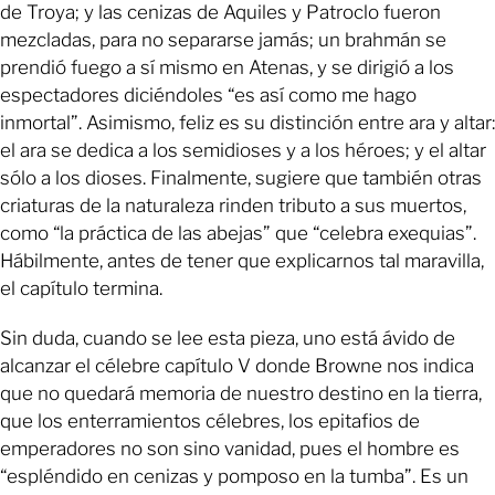
de Troya; y las cenizas de Aquiles y Patroclo fueron
mezcladas, para no separarse jamás; un brahmán se
prendió fuego a sí mismo en Atenas, y se dirigió a los
espectadores diciéndoles “es así como me hago
inmortal”. Asimismo, feliz es su distinción entre ara y altar:
el ara se dedica a los semidioses y a los héroes; y el altar
sólo a los dioses. Finalmente, sugiere que también otras
criaturas de la naturaleza rinden tributo a sus muertos,
como “la práctica de las abejas” que “celebra exequias”.
Hábilmente, antes de tener que explicarnos tal maravilla,
el capítulo termina.
Sin duda, cuando se lee esta pieza, uno está ávido de
alcanzar el célebre capítulo V donde Browne nos indica
que no quedará memoria de nuestro destino en la tierra,
que los enterramientos célebres, los epitafios de
emperadores no son sino vanidad, pues el hombre es
“espléndido en cenizas y pomposo en la tumba”. Es un