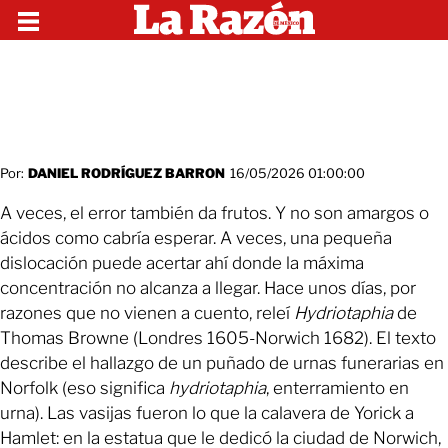
Por:
DANIEL RODRÍGUEZ BARRON
16/05/2026 01:00:00
A veces, el error también da frutos. Y no son amargos o
ácidos como cabría esperar. A veces, una pequeña
dislocación puede acertar ahí donde la máxima
concentración no alcanza a llegar. Hace unos días, por
razones que no vienen a cuento, releí
Hydriotaphia
de
Thomas Browne (Londres 1605-Norwich 1682). El texto
describe el hallazgo de un puñado de urnas funerarias en
Norfolk (eso significa
hydriotaphia
, enterramiento en
urna). Las vasijas fueron lo que la calavera de Yorick a
Hamlet: en la estatua que le dedicó la ciudad de Norwich,