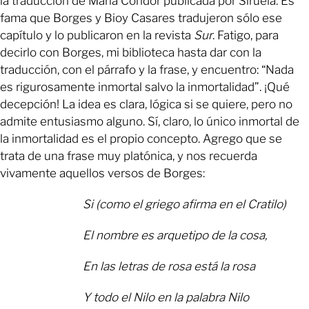
la traducción de María Cóndor publicada por Siruela. Es
fama que Borges y Bioy Casares tradujeron sólo ese
capítulo y lo publicaron en la revista
Sur
. Fatigo, para
decirlo con Borges, mi biblioteca hasta dar con la
traducción, con el párrafo y la frase, y encuentro: “Nada
es rigurosamente inmortal salvo la inmortalidad”. ¡Qué
decepción! La idea es clara, lógica si se quiere, pero no
admite entusiasmo alguno. Sí, claro, lo único inmortal de
la inmortalidad es el propio concepto. Agrego que se
trata de una frase muy platónica, y nos recuerda
vivamente aquellos versos de Borges:
Si (como el griego afirma en el Cratilo)
El nombre es arquetipo de la cosa,
En las letras de rosa está la rosa
Y todo el Nilo en la palabra Nilo