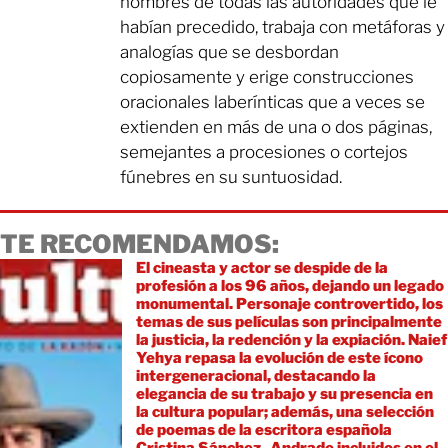
nombres de todas las autoridades que le
habían precedido, trabaja con metáforas y
analogías que se desbordan
copiosamente y erige construcciones
oracionales laberínticas que a veces se
extienden en más de una o dos páginas,
semejantes a procesiones o cortejos
fúnebres en su suntuosidad.
TE RECOMENDAMOS:
El cineasta y actor se despide de la
profesión a los 96 años, dejando un legado
monumental. Personaje controvertido, los
temas de sus películas son principalmente
la justicia, la redención y la expiación. Naief
Yehya repasa la evolución de este ícono
intergeneracional, destacando la
elegancia de su trabajo y su presencia en
la cultura popular; además, una selección
de poemas de la escritora española