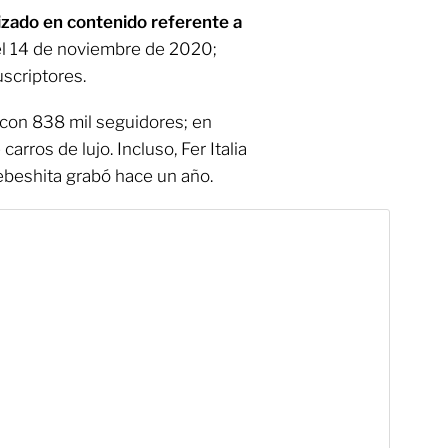
lizado en contenido referente a
 el 14 de noviembre de 2020;
scriptores.
 con 838 mil seguidores; en
arros de lujo. Incluso, Fer Italia
Bebeshita grabó hace un año.