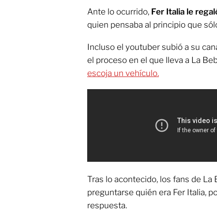
Ante lo ocurrido,
Fer Italia le reg
quien pensaba al principio que sól
Incluso el youtuber subió a su ca
el proceso en el que lleva a La Beb
escoja un vehículo.
Tras lo acontecido, los fans de L
preguntarse quién era Fer Italia, p
respuesta.