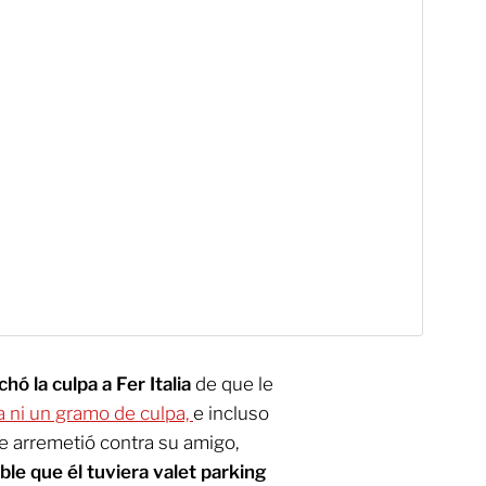
chó la culpa a Fer Italia
de que le
a ni un gramo de culpa,
e incluso
e arremetió contra su amigo,
ible que él tuviera valet parking