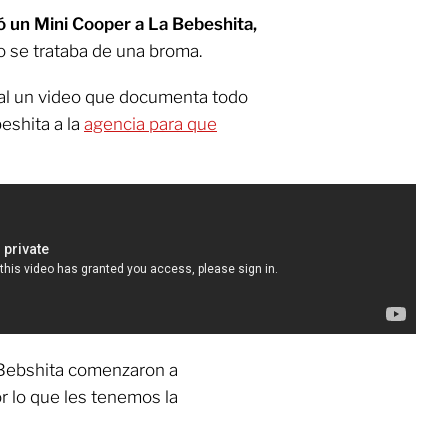
aló un Mini Cooper a La Bebeshita,
o se trataba de una broma.
nal un video que documenta todo
eshita a la
agencia para que
a Bebshita comenzaron a
or lo que les tenemos la