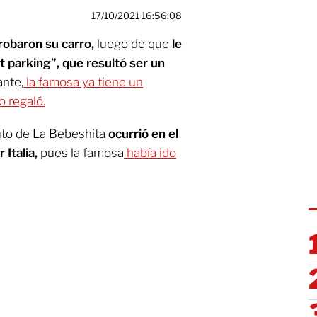
17/10/2021 16:56:08
robaron su carro,
luego de que
le
et parking”, que resultó ser un
nte,
la famosa ya tiene un
o regaló.
uto de La Bebeshita
ocurrió en el
 Italia,
pues la famosa
había ido