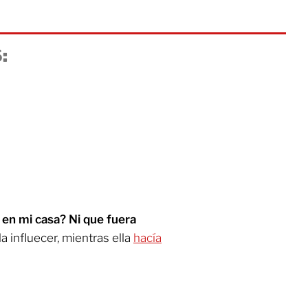
:
 en mi casa? Ni que fuera
 la influecer, mientras ella
hacía