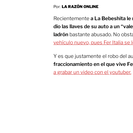
Por:
LA RAZÓN ONLINE
Recientemente
a La Bebeshita le 
dio las llaves de su auto a un “val
ladrón
bastante abusado. No obsta
vehículo nuevo, pues Fer Italia se l
Y es que justamente el robo del a
fraccionamiento en el que vive Fer
a grabar un video con el youtuber.