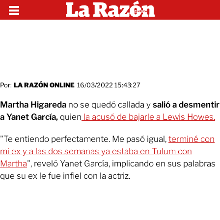
Por:
LA RAZÓN ONLINE
16/03/2022 15:43:27
Martha Higareda
no se quedó callada y
salió a desmentir
a Yanet García,
quien
la acusó de bajarle a Lewis Howes.
"Te entiendo perfectamente. Me pasó igual,
terminé con
mi ex y a las dos semanas ya estaba en Tulum con
Martha
", reveló Yanet García, implicando en sus palabras
que su ex le fue infiel con la actriz.