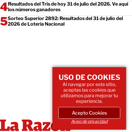
Resultados del Tris de hoy 31 de julio del 2026. Ve aquí
los números ganadores
Sorteo Superior 2892: Resultados del 31 de julio del
2026 de Lotería Nacional
USO DE COOKIES
Al navegar por este sitio,
aceptas las cookies que
utilizamos para mejorar tu
experiencia.
Acepto Cookies
Aviso de privacidad