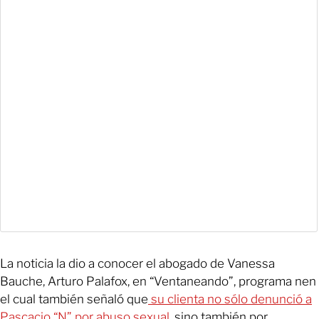
La noticia la dio a conocer el abogado de Vanessa
Bauche, Arturo Palafox, en “Ventaneando”, programa nen
el cual también señaló que
su clienta no sólo denunció a
Pascacio “N” por abuso sexual,
sino también por