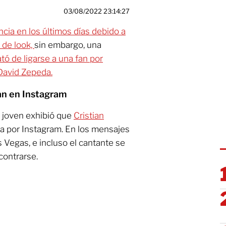
03/08/2022 23:14:27
ncia en los últimos días debido a
 de look,
sin embargo, una
ató de ligarse a una fan por
 David Zepeda.
fan en Instagram
a joven exhibió que
Cristian
 por Instagram. En los mensajes
as Vegas, e incluso el cantante se
contrarse.