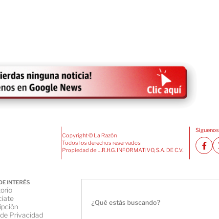
Siguenos
Copyright © La Razón
Todos los derechos reservados
Propiedad de L.R.H.G. INFORMATIVO, S.A. DE C.V.
DE INTERÉS
orio
iate
ipción
 de Privacidad