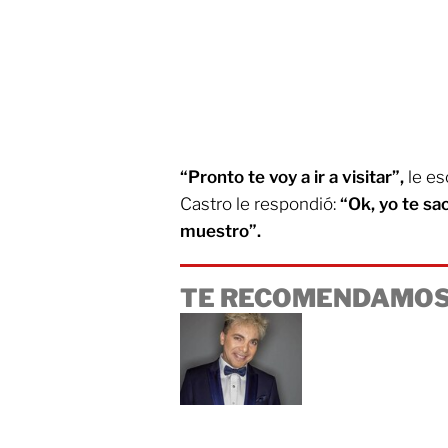
“Pronto te voy a ir a visitar”,
le esc
Castro le respondió:
“Ok, yo te sac
muestro”.
TE RECOMENDAMOS