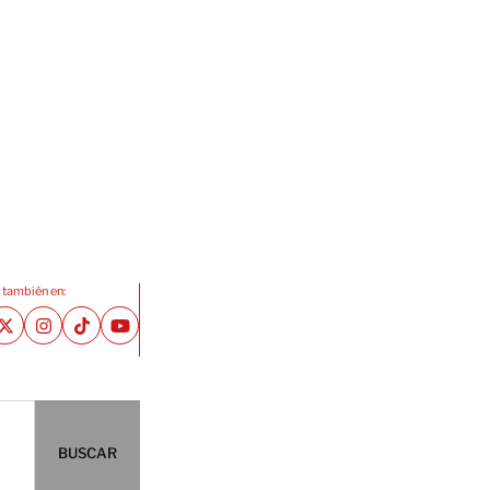
 también en:
BUSCAR