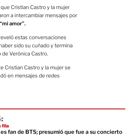
 que Cristian Castro y la mujer
aron a intercambiar mensajes por
“mi amor”.
ue reveló estas conversaciones
haber sido su cuñado y termina
o de Verónica Castro.
e Cristian Castro y la mujer se
uedó en mensajes de redes
:
 fila
 es fan de BTS; presumió que fue a su concierto