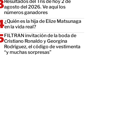
Resultados del Tris de hoy 2 de
agosto del 2026. Ve aquí los
números ganadores
¿Quién es la hija de Elize Matsunaga
en la vida real?
FILTRAN invitación de la boda de
Cristiano Ronaldo y Georgina
Rodríguez, el código de vestimenta
“y muchas sorpresas”