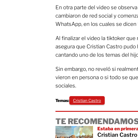
En otra parte del video se observa
cambiaron de red social y comenz
WhatsApp, en los cuales se dicen
Al finalizar el video la tiktoker q
asegura que Cristian Castro pudo 
cantando uno de los temas del hij
Sin embargo, no reveló si realment
vieron en persona o si todo se q
sociales.
Temas:
Cristian Castro
TE RECOMENDAMOS
Estaba en primera
Cristian Castro