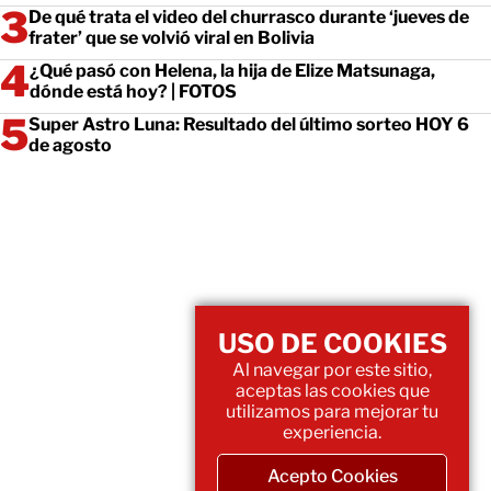
De qué trata el video del churrasco durante ‘jueves de
frater’ que se volvió viral en Bolivia
¿Qué pasó con Helena, la hija de Elize Matsunaga,
dónde está hoy? | FOTOS
Super Astro Luna: Resultado del último sorteo HOY 6
de agosto
USO DE COOKIES
Al navegar por este sitio,
aceptas las cookies que
utilizamos para mejorar tu
experiencia.
Acepto Cookies